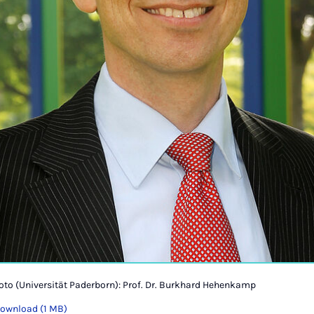
oto (Universität Paderborn): Prof. Dr. Burkhard Hehenkamp
ownload (1 MB)