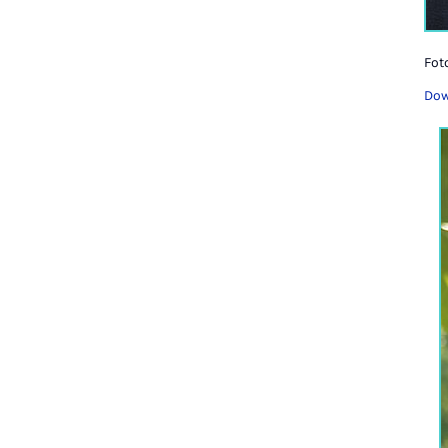
Fot
Dow