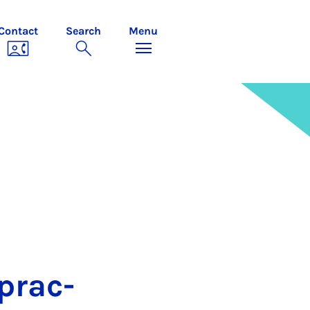
Contact
Search
Menu
prac­