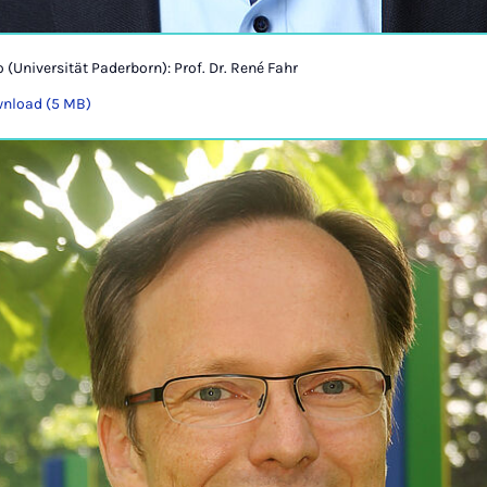
o (Universität Paderborn): Prof. Dr. René Fahr
nload (5 MB)