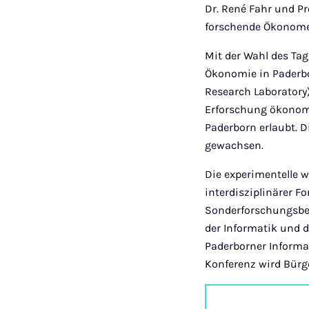
Dr. René Fahr und P
forschende Ökonome
Mit der Wahl des Ta
Ökonomie in Paderb
Research Laboratory)
Erforschung ökonomi
Paderborn erlaubt. D
gewachsen.
Die experimentelle w
interdisziplinärer F
Sonderforschungsber
der Informatik und d
Paderborner Informat
Konferenz wird Bürg