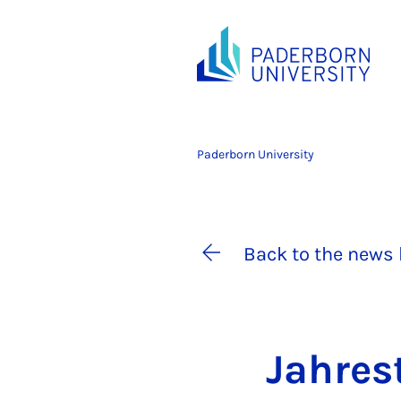
Paderborn University
Back to the news 
Jahres