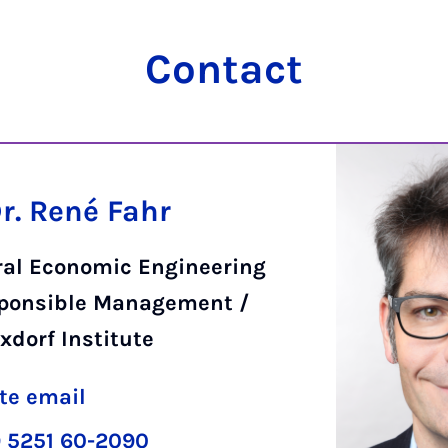
Contact
Dr. René Fahr
ral Economic Engineering
ponsible Management /
xdorf Institute
te email
 5251 60-2090