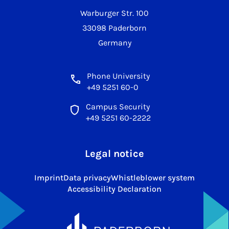
Warburger Str. 100
33098 Paderborn
Germany
Phone University
+49 5251 60-0
Campus Security
+49 5251 60-2222
Legal notice
Imprint
Data privacy
Whistleblower system
Accessibility Declaration