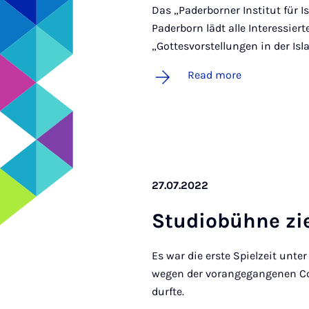
Das „Paderborner Institut für I
Paderborn lädt alle Interessier
„Gottesvorstellungen in der Isl
Read more
27.07.2022
Stu­di­obühne zie
Es war die erste Spielzeit unte
wegen der vorangegangenen Co
durfte.