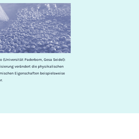
 (Universität Paderborn, Gesa Seidel):
isierung verändert die physikalischen
mischen Eigenschaften beispielsweise
r.