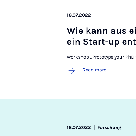
18.07.2022
Wie kann aus ei
ein Start-up en
Workshop „Prototype your PhD“
Read more
18.07.2022
|
Forschung