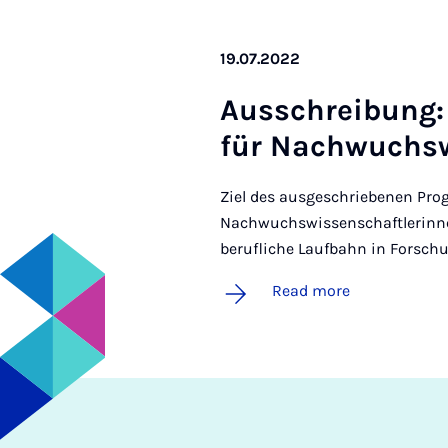
19.07.2022
Aus­s­chreibung:
für Nachwuch­sw
Ziel des ausgeschriebenen Pro
Nachwuchswissenschaftlerinne
berufliche Laufbahn in Forsch
Read more