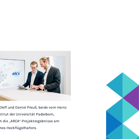
Oleff und Daniel Preuß, beide vom Heinz
stitut der Universität Paderborn,
en die „ARCA“-Projektergebnisse am
ines Heckflügelhalters.