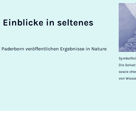
 Ein­blicke in seltenes
t Paderborn veröffentlichen Ergebnisse in Nature
Symbolfoto
Die Solvat
sowie che
von Wasse