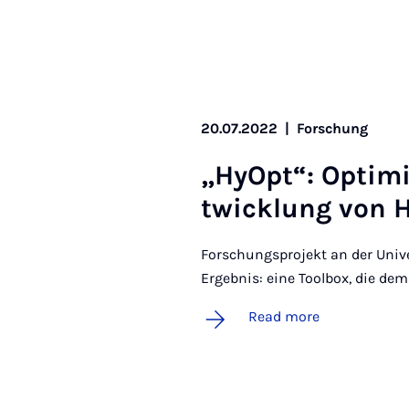
20.07.2022
|
Forschung
„Hy­Opt“: Op­ti­m
twicklung von Hy
Forschungsprojekt an der Unive
Ergebnis: eine Toolbox, die dem
Read more