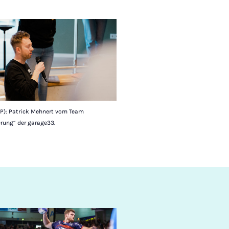
UP): Patrick Mehnert vom Team
erung“ der garage33.