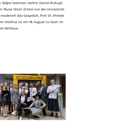
s: Büşra Yalaman; rechts: Daniel Biskup):
Dr. Muna Tatari (links) von der Universität
moderiert das Gespräch, Prof. Dr. Ahmed
mi (rechts) ist am 18. August zu Gast im
hen Rathaus.