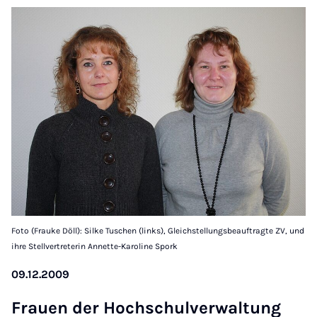
Foto (Frauke Döll): Silke Tuschen (links), Gleichstellungsbeauftragte ZV, und
ihre Stellvertreterin Annette-Karoline Spork
09.12.2009
Frauen der Hoch­schul­ver­wal­tung