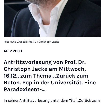
Foto (Eric Gressel): Prof. Dr. Christoph Jacke
14.12.2009
An­tritt­s­vor­le­sung von Prof. Dr.
Chris­toph Jacke am Mit­twoch,
16.12., zum Thema „Zurück zum
Beton. Pop in der Uni­versität. Eine
Para­dox­ieent-…
In seiner Antrittsvorlesung unter dem Titel „Zurück zum