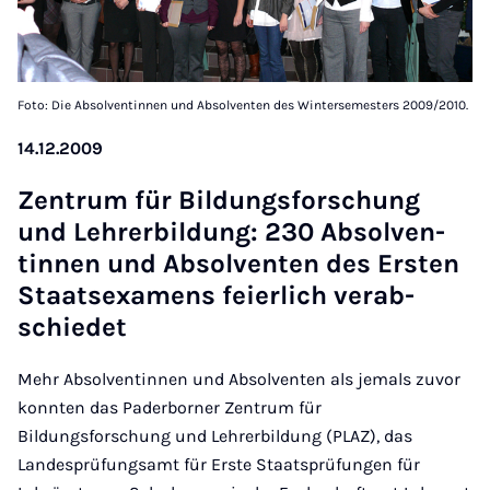
Foto: Die Absolventinnen und Absolventen des Wintersemesters 2009/2010.
14.12.2009
Zen­trum für Bildungs­forschung
und Lehr­er­bildung: 230 Ab­solven­
tinnen und Ab­solven­ten des Er­sten
Staat­sexa­mens fei­er­lich ver­ab­
schiedet
Mehr Absolventinnen und Absolventen als jemals zuvor
konnten das Paderborner Zentrum für
Bildungsforschung und Lehrerbildung (PLAZ), das
Landesprüfungsamt für Erste Staatsprüfungen für