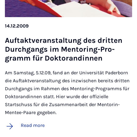
14.12.2009
Auftak­tver­an­stal­tung des drit­ten
Durchgangs im Ment­or­ing-Pro­
gramm für Dok­t­orandinnen
Am Samstag, 5.12.09, fand an der Universität Paderborn
die Auftaktveranstaltung des inzwischen bereits dritten
Durchgangs im Rahmen des Mentoring-Programms für
Doktorandinnen statt. Hier wurde der offizielle
Startschuss für die Zusammenarbeit der Mentorin-
Mentee-Paare gegeben.
Read more