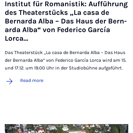
In­sti­tut für Ro­man­istik: Aufführung
des Theat­er­stücks „La casa de
Bern­arda Al­ba – Das Haus der Bern­
arda Al­ba“ von Fe­d­erico Gar­cía
Lorca…
Das Theaterstück „La casa de Bernarda Alba – Das Haus
der Bernarda Alba“ von Federico García Lorca wird am 15.
und 17.12. um 19.00 Uhr in der Studiobühne aufgeführt.
Read more