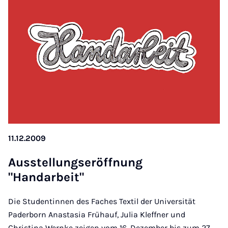
11.12.2009
Aus­s­tel­lung­ser­öffnung
"Handarbeit"
Die Studentinnen des Faches Textil der Universität
Paderborn Anastasia Frühauf, Julia Kleffner und
Christina Wernke zeigen vom 16. Dezember bis zum 27.