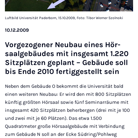
Luftbild Universität Paderborn, 15.10.2009, Foto: Tibor Werner Szolnoki
10.12.2009
Vorgezo­gen­er Neubau eines Hör­
saal­ge­bäudes mit insges­amt 1.220
Sitzplätzen ge­plant – Ge­bäude soll
bis Ende 2010 fer­tigges­tellt sein
Neben dem Gebäude O bekommt die Universität bald
einen weiteren Neubau: Er wird den mit 800 Sitzplätzen
künftig größten Hörsaal sowie fünf Seminarräume mit
insgesamt 420 Sitzplätzen beherbergen (drei mit je 100
und zwei mit je 60 Plätzen). Das etwa 1.500
Quadratmeter große Hörsaalgebäude mit Verbindung
zum Gebäude N soll an der Ecke Südring/Pohlweg