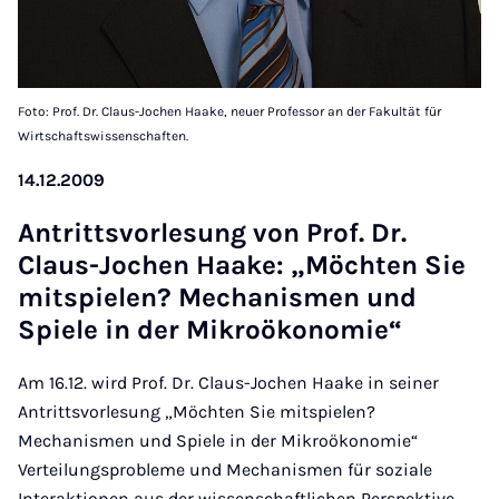
Foto: Prof. Dr. Claus-Jochen Haake, neuer Professor an der Fakultät für
Wirtschaftswissenschaften.
14.12.2009
An­tritt­s­vor­le­sung von Prof. Dr.
Claus-Jochen Haake: „Möcht­en Sie
mit­spielen? Mech­an­is­men und
Spiele in der Mik­roöko­nomie“
Am 16.12. wird Prof. Dr. Claus-Jochen Haake in seiner
Antrittsvorlesung „Möchten Sie mitspielen?
Mechanismen und Spiele in der Mikroökonomie“
Verteilungsprobleme und Mechanismen für soziale
Interaktionen aus der wissenschaftlichen Perspektive