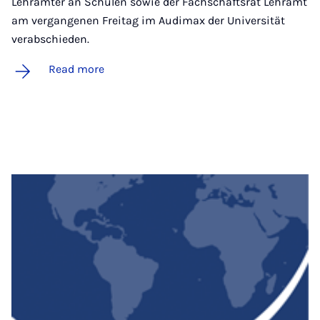
Lehrämter an Schulen sowie der Fachschaftsrat Lehramt
am vergangenen Freitag im Audimax der Universität
verabschieden.
Read more