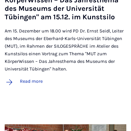
Körper­Wis­sen – Das Jahresthema
des Mu­seums der Uni­versität
Tübin­gen" am 15.12. im Kun­stsilo
Am 15. Dezember um 18.00 wird PD Dr. Ernst Seidl, Leiter
des Museums der Eberhard-Karls-Universität Tübingen
(MUT), im Rahmen der SILOGESPRÄCHE im Atelier des
Kunstsilos einen Vortrag zum Thema "MUT zum
KörperWissen – Das Jahresthema des Museums der
Universität Tübingen" halten.
Read more