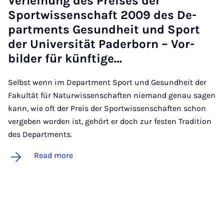
Ver­lei­hung des Pre­ises der
Sportwissenschaft 2009 des De­
part­ments Ge­sund­heit und Sport
der Uni­versität Pader­born – Vor­
bilder für kün­ftige…
Selbst wenn im Department Sport und Gesundheit der
Fakultät für Naturwissenschaften niemand genau sagen
kann, wie oft der Preis der Sportwissenschaften schon
vergeben worden ist, gehört er doch zur festen Tradition
des Departments.
Read more