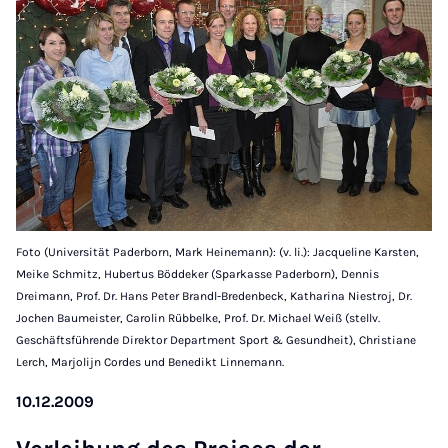
Foto (Universität Paderborn, Mark Heinemann): (v. li.): Jacqueline Karsten,
Meike Schmitz, Hubertus Böddeker (Sparkasse Paderborn), Dennis
Dreimann, Prof. Dr. Hans Peter Brandl-Bredenbeck, Katharina Niestroj, Dr.
Jochen Baumeister, Carolin Rübbelke, Prof. Dr. Michael Weiß (stellv.
Geschäftsführende Direktor Department Sport & Gesundheit), Christiane
Lerch, Marjolijn Cordes und Benedikt Linnemann.
10.12.2009