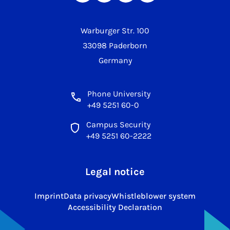
Warburger Str. 100
33098 Paderborn
Germany
Phone University
+49 5251 60-0
Campus Security
+49 5251 60-2222
Legal notice
Imprint
Data privacy
Whistleblower system
Accessibility Declaration