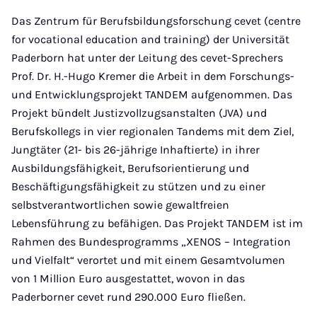
Mail
Das Zentrum für Berufsbildungsforschung cevet (centre
for vocational education and training) der Universität
Paderborn hat unter der Leitung des cevet-Sprechers
Prof. Dr. H.-Hugo Kremer die Arbeit in dem Forschungs-
und Entwicklungsprojekt TANDEM aufgenommen. Das
Projekt bündelt Justizvollzugsanstalten (JVA) und
Berufskollegs in vier regionalen Tandems mit dem Ziel,
Jungtäter (21- bis 26-jährige Inhaftierte) in ihrer
Ausbildungsfähigkeit, Berufsorientierung und
Beschäftigungsfähigkeit zu stützen und zu einer
selbstverantwortlichen sowie gewaltfreien
Lebensführung zu befähigen. Das Projekt TANDEM ist im
Rahmen des Bundesprogramms „XENOS – Integration
und Vielfalt“ verortet und mit einem Gesamtvolumen
von 1 Million Euro ausgestattet, wovon in das
Paderborner cevet rund 290.000 Euro fließen.