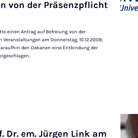
en von der Präsen­zp­f­licht
te einen Antrag auf Befreiung von der
en Veranstaltungen am Donnerstag, 10.12.2009,
daraufhin den Dekanen eine Entbindung der
vorgeschlagen.
f. Dr. em. Jür­gen Link am