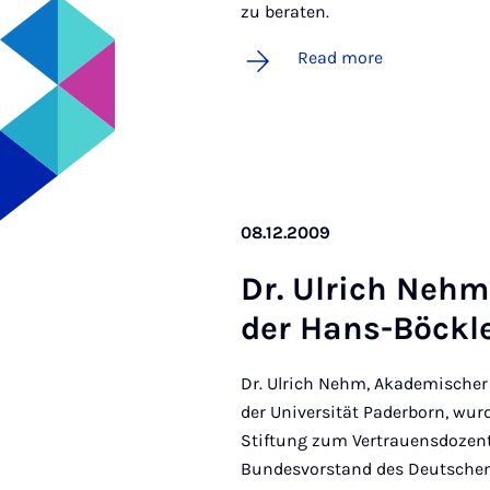
zu beraten.
Read more
08.12.2009
Dr. Ul­rich Nehm 
der Hans-Böck­le
Dr. Ulrich Nehm, Akademischer R
der Universität Paderborn, wur
Stiftung zum Vertrauensdozen
Bundesvorstand des Deutsche