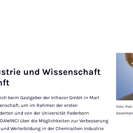
s­trie und Wis­senschaft
­ft
ich beim Gastgeber der Infracor GmbH in Marl
enschaft, um im Rahmen der ersten
Foto: Prof
derten und von der Universität Paderborn
Gesamtpro
 DAWINCI über die Möglichkeiten zur Verbesserung
- und Weiterbildung in der Chemischen Industrie