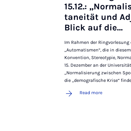
15.12.: „Nor­m­al
taneität und Ad­
Blick auf die…
Im Rahmen der Ringvorlesung d
„Automatismen“, die in diese
Konvention, Stereotypie, Normal
15. Dezember an der Universität
„Normalisierung zwischen Spon
die „demografische Krise“ fin
Read more