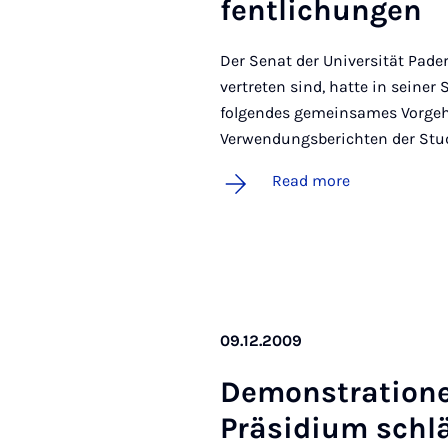
fent­lichun­gen
Der Senat der Universität Pade
vertreten sind, hatte in seine
folgendes gemeinsames Vorgehe
Verwendungsberichten der Stud
Read more
09.12.2009
Demon­stra­tion­
Präsidi­um schl