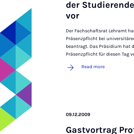
der Stud­i­er­end
vor
Der Fachschaftsrat Lehramt hat
Präsenzpflicht bei universitär
beantragt. Das Präsidium hat 
Präsenzpflicht für diesen Tag 
Read more
09.12.2009
Gastvor­trag Pro