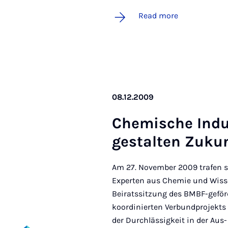
Read more
08.12.2009
Chemische In­du
gestal­ten Zukun
Am 27. November 2009 trafen s
Experten aus Chemie und Wiss
Beiratssitzung des BMBF-geför
koordinierten Verbundprojekts
der Durchlässigkeit in der Aus