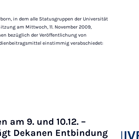
rborn, in dem alle Statusgruppen der Universität
r Sitzung am Mittwoch, 11. November 2009,
n bezüglich der Veröffentlichung von
ienbeitragsmittel einstimmig verabschiedet:
en am 9. und 10.12. –
ägt Dekan­en Ent­bindung