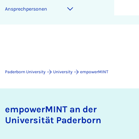
An­s­prech­per­son­en
Paderborn University
University
empowerMINT
empowerMINT an der
Universität Paderborn