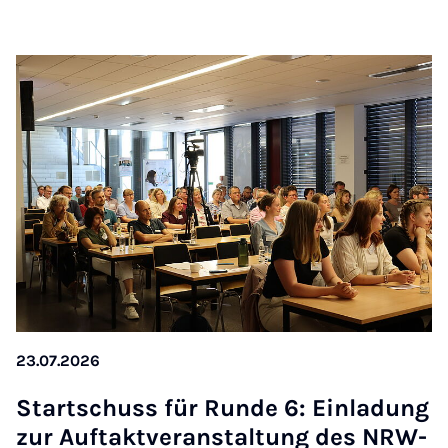
23.07.2026
Startschuss für Runde 6: Ein­ladung
zur Auftak­tver­an­stal­tung des NRW-