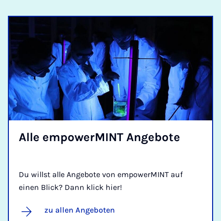
Alle em­power­MINT An­ge­bote
Du willst alle Angebote von empowerMINT auf
einen Blick? Dann klick hier!
zu allen Angeboten