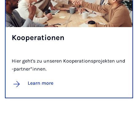
Ko­op­er­a­tion­en
Hier geht's zu unseren Kooperationsprojekten und
-partner*innen.
Learn more