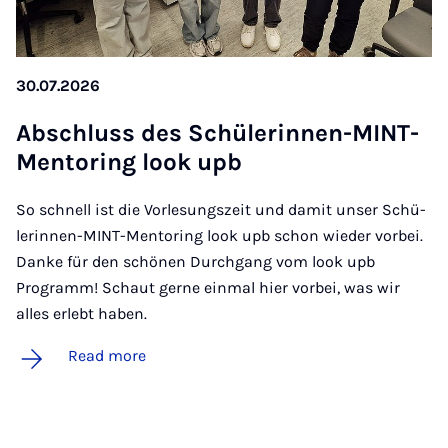
30.07.2026
Ab­schluss des Schüler­innen-MINT-
Ment­or­ing look upb
So schnell ist die Vorlesungszeit und damit unser Schü­
le­rin­nen-MINT-Men­to­ring look upb schon wieder vorbei.
Danke für den schönen Durchgang vom look upb
Programm! Schaut gerne einmal hier vorbei, was wir
alles erlebt haben.
Read more