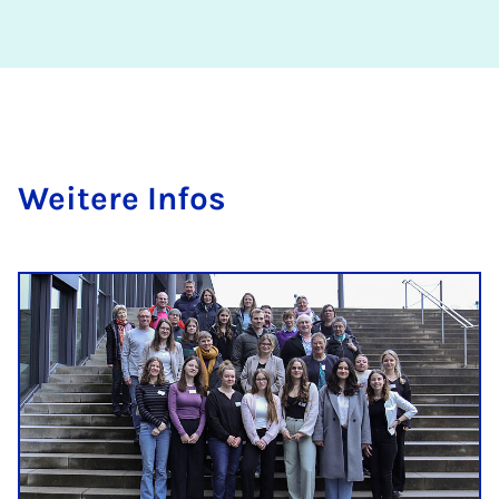
Weit­ere In­fos