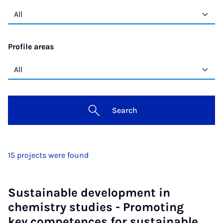
Profile areas
Search
15 projects were found
Sustainable development in
chemistry studies - Promoting
key competences for sustainable