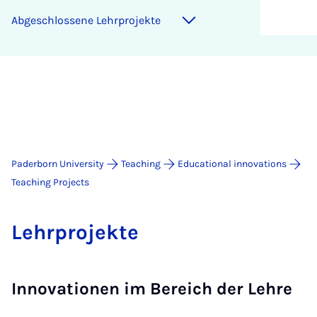
Abgeschlossene Lehr­pro­jekte
Paderborn University
Teaching
Educational innovations
Teaching Projects
Lehr­pro­jekte
Innovationen im Bereich der Lehre