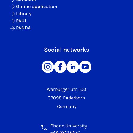
Online application
Library
PAUL
PANDA
Social networks
Warburger Str. 100
33098 Paderborn
Germany
Phone University
+49 5251 60-0