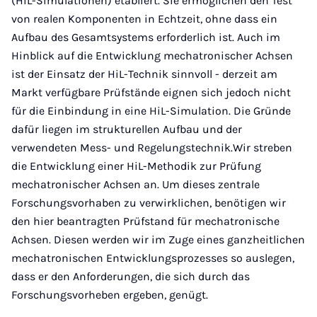
(HiL-Simulationen) etabliert. Sie ermöglichen den Test
von realen Komponenten in Echtzeit, ohne dass ein
Aufbau des Gesamtsystems erforderlich ist. Auch im
Hinblick auf die Entwicklung mechatronischer Achsen
ist der Einsatz der HiL-Technik sinnvoll - derzeit am
Markt verfügbare Prüfstände eignen sich jedoch nicht
für die Einbindung in eine HiL-Simulation. Die Gründe
dafür liegen im strukturellen Aufbau und der
verwendeten Mess- und Regelungstechnik.Wir streben
die Entwicklung einer HiL-Methodik zur Prüfung
mechatronischer Achsen an. Um dieses zentrale
Forschungsvorhaben zu verwirklichen, benötigen wir
den hier beantragten Prüfstand für mechatronische
Achsen. Diesen werden wir im Zuge eines ganzheitlichen
mechatronischen Entwicklungsprozesses so auslegen,
dass er den Anforderungen, die sich durch das
Forschungsvorheben ergeben, genügt.