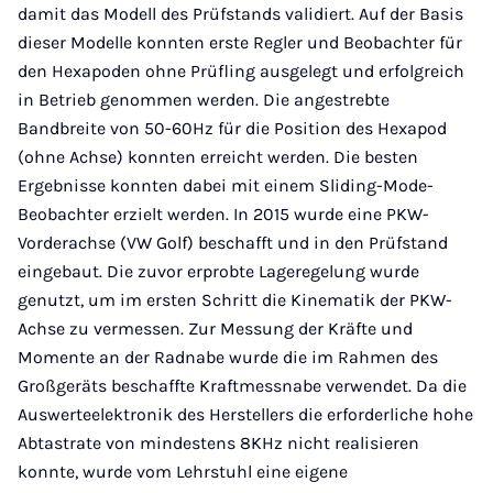
damit das Modell des Prüfstands validiert. Auf der Basis
dieser Modelle konnten erste Regler und Beobachter für
den Hexapoden ohne Prüfling ausgelegt und erfolgreich
in Betrieb genommen werden. Die angestrebte
Bandbreite von 50-60Hz für die Position des Hexapod
(ohne Achse) konnten erreicht werden. Die besten
Ergebnisse konnten dabei mit einem Sliding-Mode-
Beobachter erzielt werden. In 2015 wurde eine PKW-
Vorderachse (VW Golf) beschafft und in den Prüfstand
eingebaut. Die zuvor erprobte Lageregelung wurde
genutzt, um im ersten Schritt die Kinematik der PKW-
Achse zu vermessen. Zur Messung der Kräfte und
Momente an der Radnabe wurde die im Rahmen des
Großgeräts beschaffte Kraftmessnabe verwendet. Da die
Auswerteelektronik des Herstellers die erforderliche hohe
Abtastrate von mindestens 8KHz nicht realisieren
konnte, wurde vom Lehrstuhl eine eigene