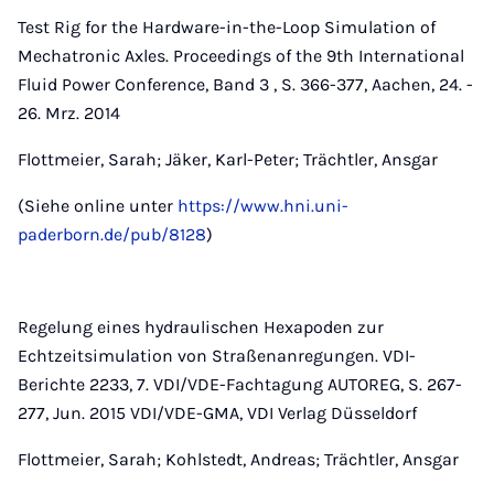
Test Rig for the Hardware-in-the-Loop Simulation of
Mechatronic Axles. Proceedings of the 9th International
Fluid Power Conference, Band 3 , S. 366-377, Aachen, 24. -
26. Mrz. 2014
Flottmeier, Sarah; Jäker, Karl-Peter; Trächtler, Ansgar
(Siehe online unter
https://www.hni.uni-
paderborn.de/pub/8128
)
Regelung eines hydraulischen Hexapoden zur
Echtzeitsimulation von Straßenanregungen. VDI-
Berichte 2233, 7. VDI/VDE-Fachtagung AUTOREG, S. 267-
277, Jun. 2015 VDI/VDE-GMA, VDI Verlag Düsseldorf
Flottmeier, Sarah; Kohlstedt, Andreas; Trächtler, Ansgar