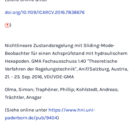
doi.org/10.1109/ICARCV.2016.7838676
)
Nichtlineare Zustandsregelung mit Sliding-Mode-
Beobachter für einen Achsprüfstand mit hydraulischem
Hexapoden. GMA Fachausschuss 1.40 "Theoretische
Verfahren der Regelungstechnik", Anif/Salzburg, Austria,
21. - 23. Sep. 2016, VDI/VDE-GMA
Olma, Simon; Traphöner, Phillip; Kohlstedt, Andreas;
Trächtler, Ansgar
(Siehe online unter
https://www.hni.uni-
paderborn.de/pub/9404
)