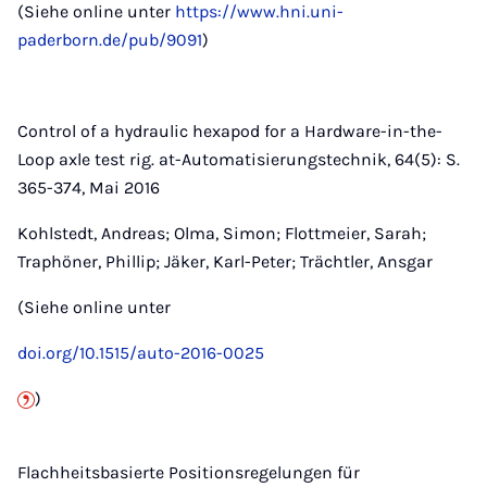
(Siehe online unter
https://www.hni.uni-
paderborn.de/pub/9091
)
Control of a hydraulic hexapod for a Hardware-in-the-
Loop axle test rig. at-Automatisierungstechnik, 64(5): S.
365-374, Mai 2016
Kohlstedt, Andreas; Olma, Simon; Flottmeier, Sarah;
Traphöner, Phillip; Jäker, Karl-Peter; Trächtler, Ansgar
(Siehe online unter
doi.org/10.1515/auto-2016-0025
)
Flachheitsbasierte Positionsregelungen für