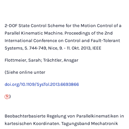
2-DOF State Control Scheme for the Motion Control of a
Parallel Kinematic Machine. Proceedings of the 2nd
International Conference on Control and Fault-Tolerant
Systems, S. 744-749, Nice, 9. - 11. Okt. 2013, IEEE
Flottmeier, Sarah; Trächtler, Ansgar
(Siehe online unter
doi.org/10.1109/SysTol.2013.6693866
)
Beobachterbasierte Regelung von Parallelkinematiken in
kartesischen Koordinaten. Tagungsband Mechatronik