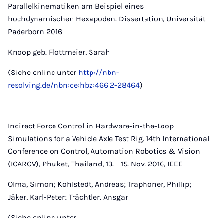
Parallelkinematiken am Beispiel eines
hochdynamischen Hexapoden. Dissertation, Universität
Paderborn 2016
Knoop geb. Flottmeier, Sarah
(Siehe online unter
http://nbn-
resolving.de/nbn:de:hbz:466:2-28464
)
Indirect Force Control in Hardware-in-the-Loop
Simulations for a Vehicle Axle Test Rig. 14th International
Conference on Control, Automation Robotics & Vision
(ICARCV), Phuket, Thailand, 13. - 15. Nov. 2016, IEEE
Olma, Simon; Kohlstedt, Andreas; Traphöner, Phillip;
Jäker, Karl-Peter; Trächtler, Ansgar
(Siehe online unter