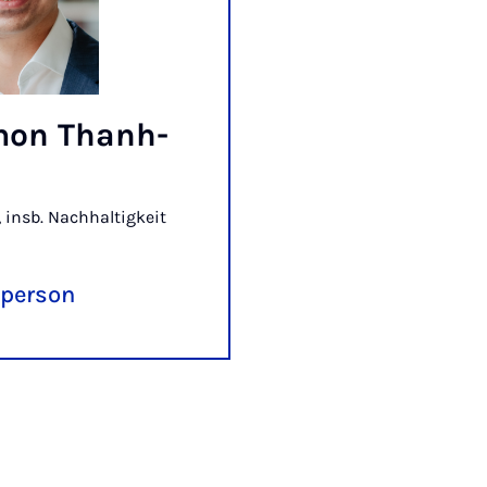
imon Thanh-
 insb. Nachhaltigkeit
 person