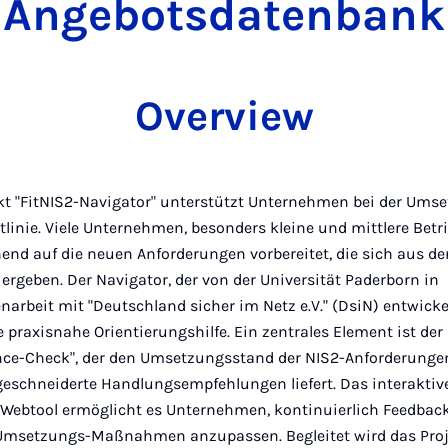
Angebotsdatenbank
Overview
kt "FitNIS2-Navigator" unterstützt Unternehmen bei der Umse
linie. Viele Unternehmen, besonders kleine und mittlere Betri
end auf die neuen Anforderungen vorbereitet, die sich aus de
 ergeben. Der Navigator, der von der Universität Paderborn in
rbeit mit "Deutschland sicher im Netz e.V." (DsiN) entwickel
e praxisnahe Orientierungshilfe. Ein zentrales Element ist der
ce-Check", der den Umsetzungsstand der NIS2-Anforderunge
schneiderte Handlungsempfehlungen liefert. Das interaktive
 Webtool ermöglicht es Unternehmen, kontinuierlich Feedbac
Umsetzungs-Maßnahmen anzupassen. Begleitet wird das Proj