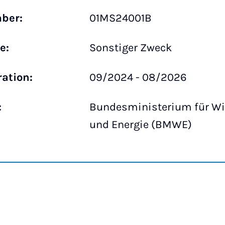
ber:
01MS24001B
e:
Sonstiger Zweck
ration:
09/2024 - 08/2026
:
Bundesministerium für Wi
und Energie (BMWE)