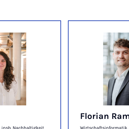
Florian Ra
 insb. Nachhaltigkeit
Wirtschaftsinformatik,