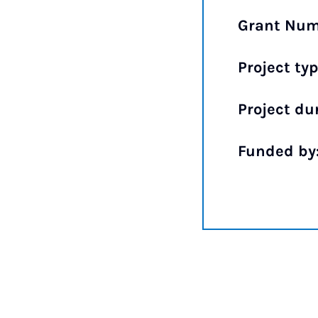
Grant Num
Project typ
Project du
Funded by