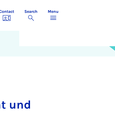
Contact
Search
Menu
t und