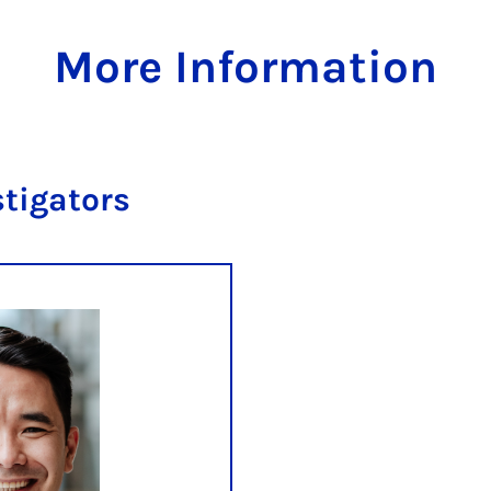
More Information
stigators