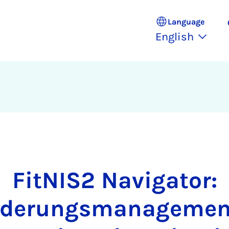
Language
English
FitNIS2 Navigator:
rderungsmanagemen