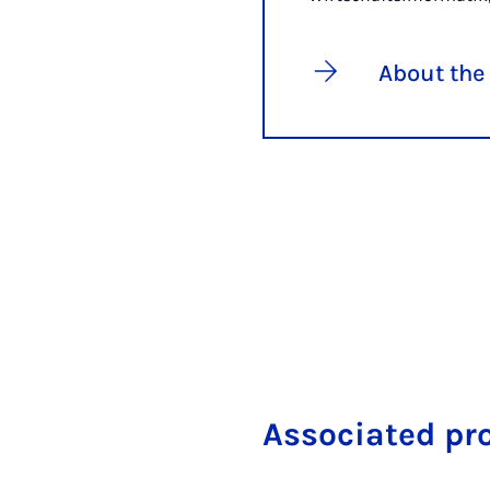
About the
Associated pr