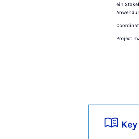
ein Stake
Anwendung
Coordinat
Project m
Key