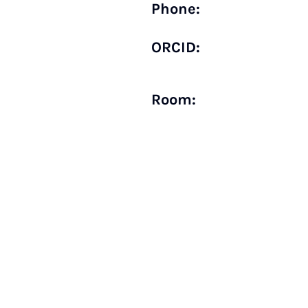
Phone:
ORCID:
Room: