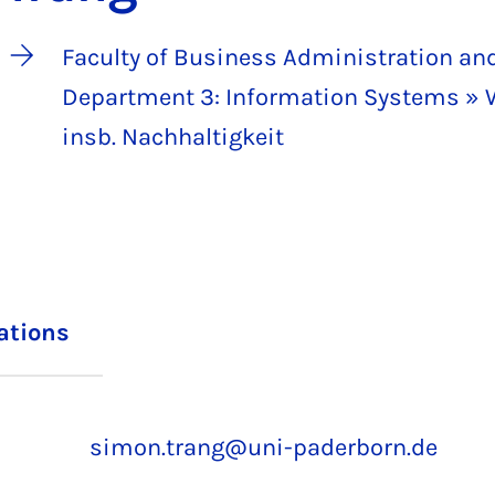
Faculty of Business Administration a
Department 3: Information Systems » 
insb. Nachhaltigkeit
iations
simon.trang@uni-paderborn.de