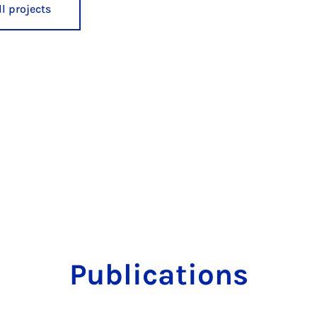
l projects
Publications