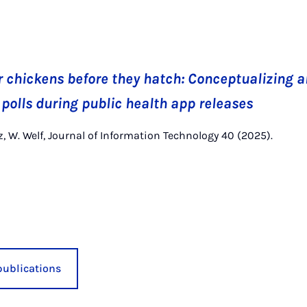
r chickens before they hatch: Conceptualizing a
 polls during public health app releases
nz, W. Welf, Journal of Information Technology 40 (2025).
publications