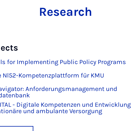
Research
jects
lls for Implementing Public Policy Programs
te Nl52-Kompetenzplattform für KMU
Navigator: Anforderungsmanagement und
datenbank
TAL - Digitale Kompetenzen und Entwicklung d
tationäre und ambulante Versorgung