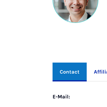
Contact
Affil
E-Mail: