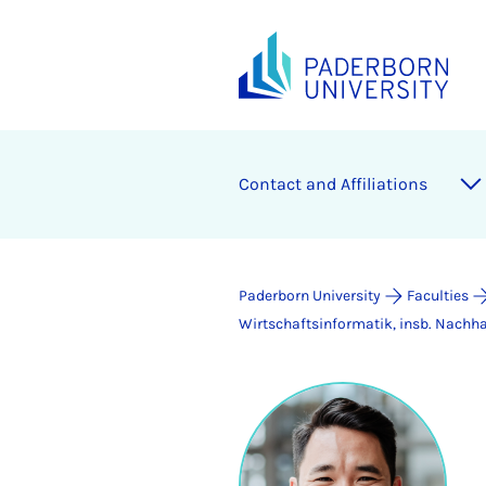
Contact and Affiliations
Paderborn University
Faculties
Wirtschaftsinformatik, insb. Nachha