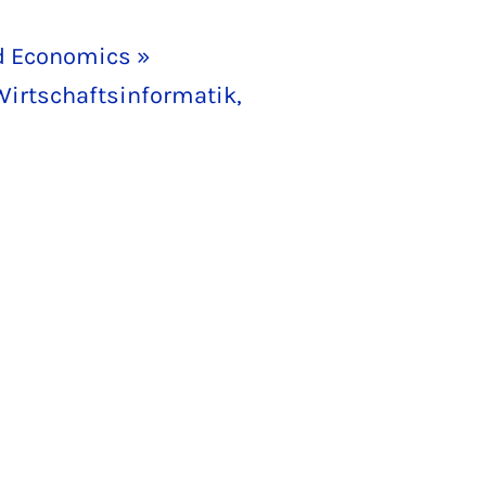
nd Economics »
Wirtschaftsinformatik,