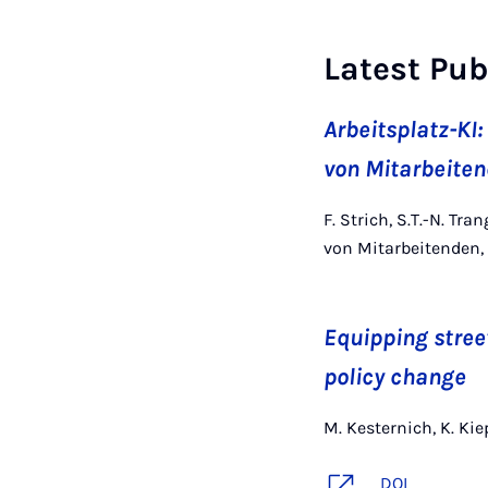
Latest Pub
Arbeitsplatz-KI
von Mitarbeiten
F. Strich, S.T.-N. T
von Mitarbeitenden,
Equipping street
policy change
M. Kesternich, K. Kie
DOI