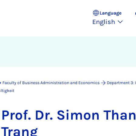
Language
English
Faculty of Business Administration and Economics
Department 3: 
ltigkeit
Prof. Dr. Simon Th
Trang