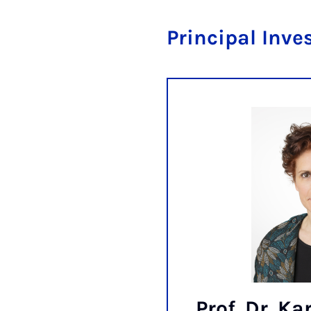
Principal Inve
Prof. Dr. Ka