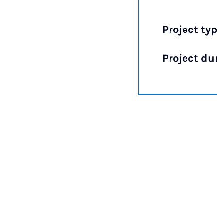
Project typ
Project du