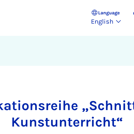
Language
English
kationsreihe „Schnitt
Kunstunterricht“