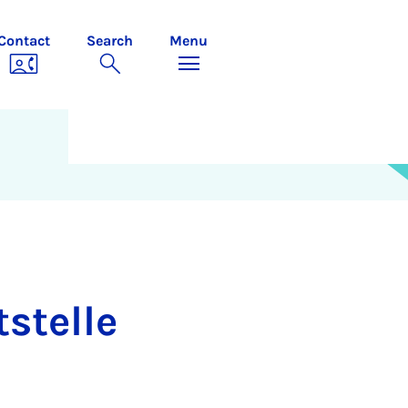
Contact
Search
Menu
stelle