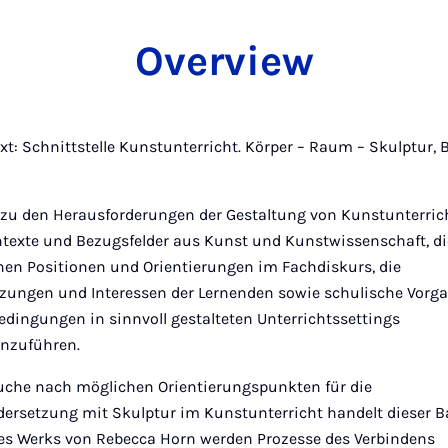
Overview
t: Schnittstelle Kunstunterricht. Körper – Raum – Skulptur, B
 zu den Herausforderungen der Gestaltung von Kunstunterrich
ntexte und Bezugsfelder aus Kunst und Kunstwissenschaft, di
hen Positionen und Orientierungen im Fachdiskurs, die
zungen und Interessen der Lernenden sowie schulische Vorg
ingungen in sinnvoll gestalteten Unterrichtssettings
zuführen.
uche nach möglichen Orientierungspunkten für die
ersetzung mit Skulptur im Kunstunterricht handelt dieser 
des Werks von Rebecca Horn werden Prozesse des Verbindens