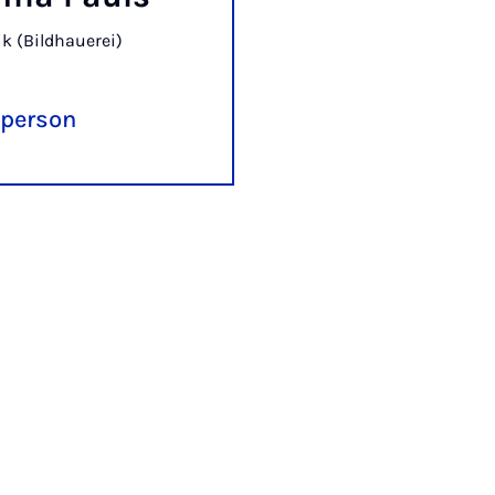
k (Bildhauerei)
 person