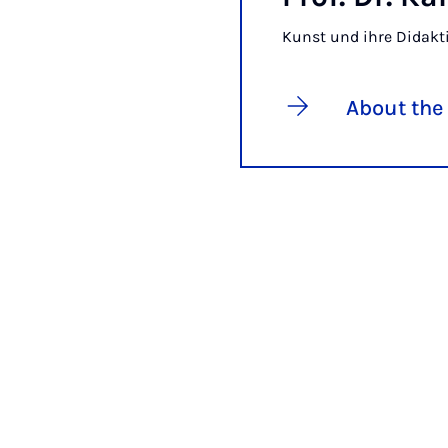
Kunst und ihre Didakti
About the