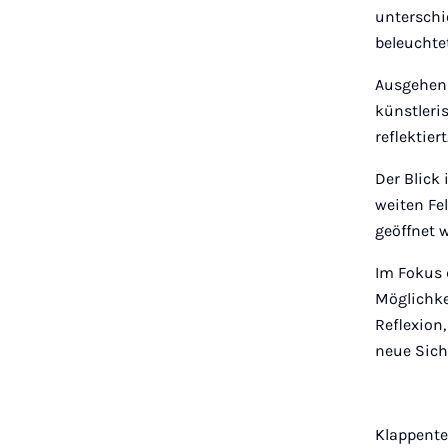
unterschi
beleuchtet
Ausgehen
künstleri
reflektiert
Der Blick
weiten Fe
geöffnet w
Im Fokus 
Möglichke
Reflexion
neue Sich
Klappentex