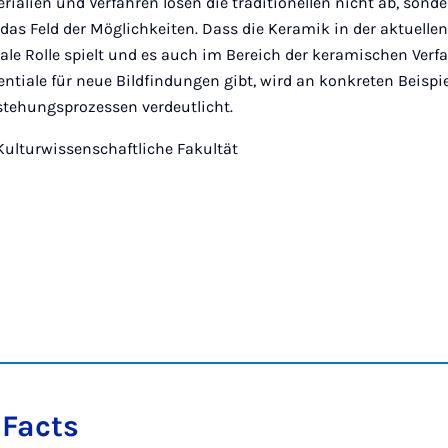
rialien und Verfahren lösen die traditionellen nicht ab, sonde
 das Feld der Möglichkeiten. Dass die Keramik in der aktuelle
rale Rolle spielt und es auch im Bereich der keramischen Verf
entiale für neue Bildfindungen gibt, wird an konkreten Beispi
stehungsprozessen verdeutlicht.
 Kulturwissenschaftliche Fakultät
 Facts