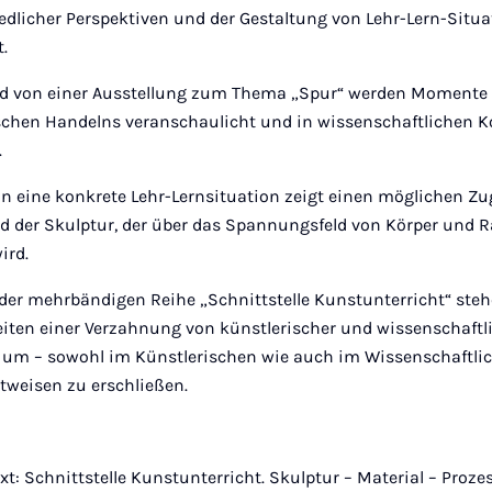
edlicher Perspektiven und der Gestaltung von Lehr-Lern-Situ
.
d von einer Ausstellung zum Thema „Spur“ werden Momente
schen Handelns veranschaulicht und in wissenschaftlichen K
.
 in eine konkrete Lehr-Lernsituation zeigt einen möglichen 
ld der Skulptur, der über das Spannungsfeld von Körper und
ird.
der mehrbändigen Reihe „Schnittstelle Kunstunterricht“ ste
iten einer Verzahnung von künstlerischer und wissenschaftl
, um – sowohl im Künstlerischen wie auch im Wissenschaftli
tweisen zu erschließen.
t: Schnittstelle Kunstunterricht. Skulptur – Material – Prozes