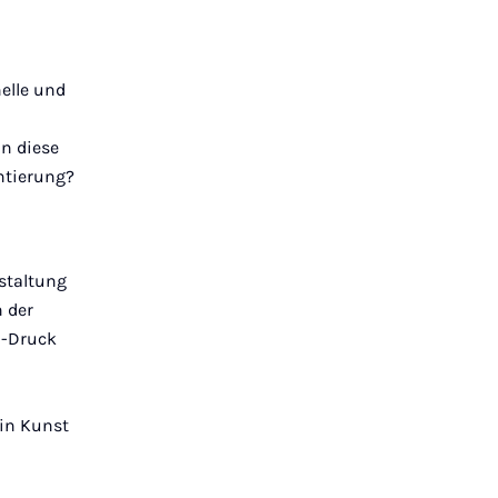
elle und
n diese
entierung?
staltung
 der
D-Druck
 in Kunst