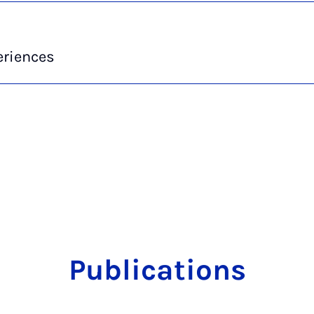
eriences
Publications