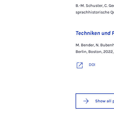
B.-M. Schuster, C. Ge
sprachhistorische Qu
Techniken und 
M. Bender, N. Bubenhof
Berlin, Boston, 2022,
DOI
Show all 