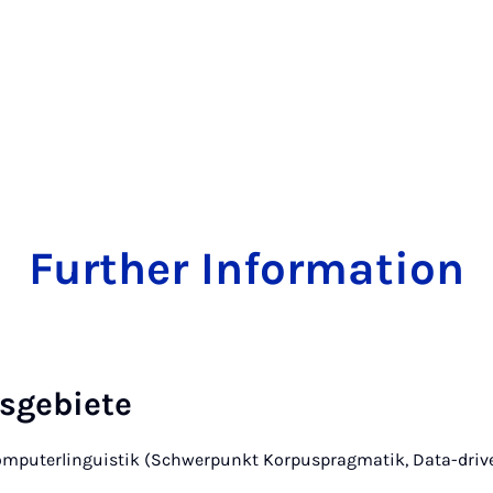
Further Information
sgebiete
omputerlinguistik (Schwerpunkt Korpuspragmatik, Data-driv