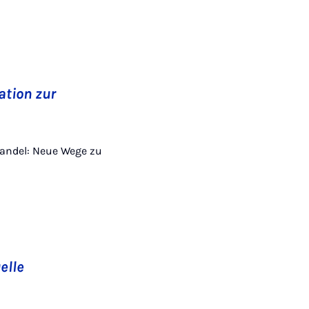
ation zur
m Wandel: Neue Wege zu
elle