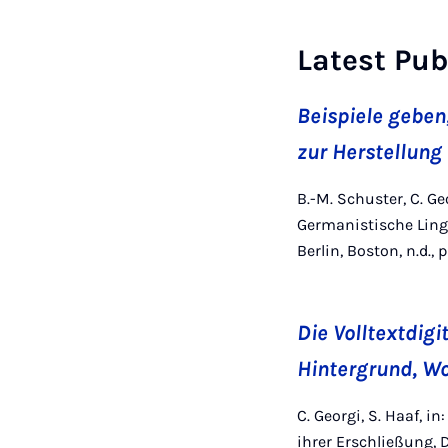
Latest Pub
Beispiele gebe
zur Herstellung
B.-M. Schuster, C. G
Germanistische Lingu
Berlin, Boston, n.d., 
Die Volltextdig
Hintergrund, W
C. Georgi, S. Haaf, i
ihrer Erschließung, D