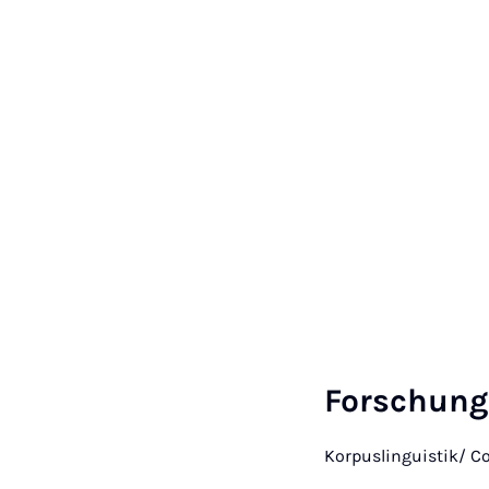
Forschung
Korpuslinguistik/ C