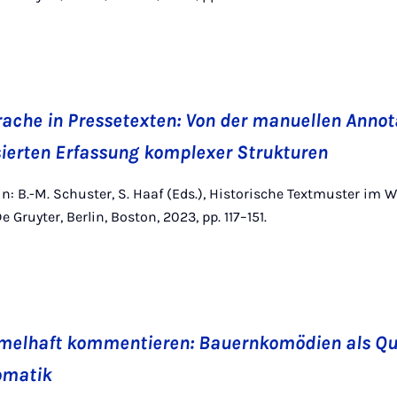
ache in Pressetexten: Von der manuellen Annot
sierten Erfassung komplexer Strukturen
i, in: B.-M. Schuster, S. Haaf (Eds.), Historische Textmuster i
 Gruyter, Berlin, Boston, 2023, pp. 117–151.
rmelhaft kommentieren: Bauernkomödien als Qu
iomatik