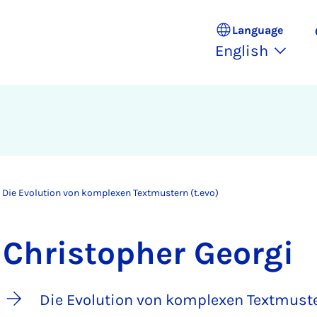
Language
English
Die Evolution von komplexen Textmustern (t.evo)
Christopher Georgi
Die Evolution von komplexen Textmuste