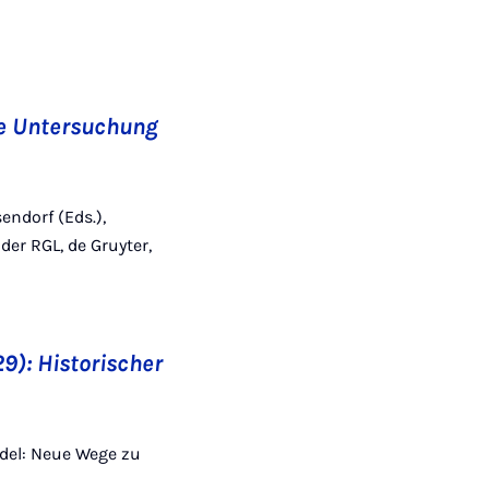
ne Untersuchung
endorf (Eds.),
er RGL, de Gruyter,
9): Historischer
andel: Neue Wege zu