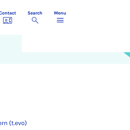
Contact
Search
Menu
rn (t.evo)