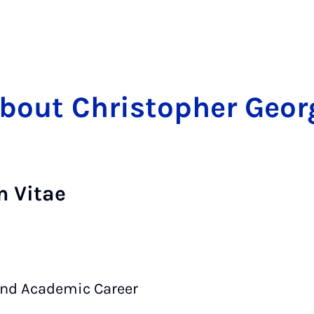
bout Christopher Geor
m Vitae
and Academic Career