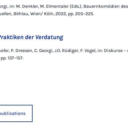
orgi, in: M. Denkler, M. Elmentaler (Eds.), Bauernkomödien des
ellen, Böhlau, Wien/ Köln, 2022, pp. 205–225.
Praktiken der Verdatung
er, P. Dreesen, C. Georgi, J.O. Rüdiger, F. Vogel, in: Diskurse – 
 pp. 137–157.
publications