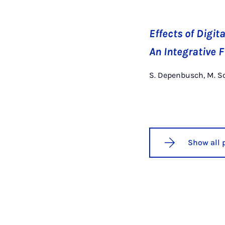
Effects of Digi
An Integrative
S. Depenbusch, M. Sc
Show all 