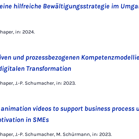
g eine hilfreiche Bewältigungsstrategie im Umg
haper, in: 2024.
tiven und prozessbezogenen Kompetenzmodelli
digitalen Transformation
haper, J.-P. Schumacher, in: 2023.
animation videos to support business process 
tivation in SMEs
haper, J.-P. Schumacher, M. Schürmann, in: 2023.