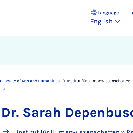
Language
English
Faculty of Arts and Humanities
Institut für Humanwissenschaften
gie
Dr. Sarah Depenbus
Institut für Humanwissenschaften » Ps