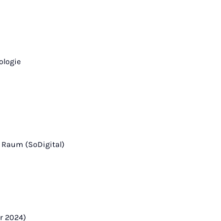
ologie
n Raum (SoDigital)
r 2024)