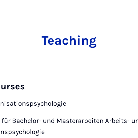
Teaching
ourses
nisationspsychologie
für Bachelor- und Masterarbeiten Arbeits- u
onspsychologie