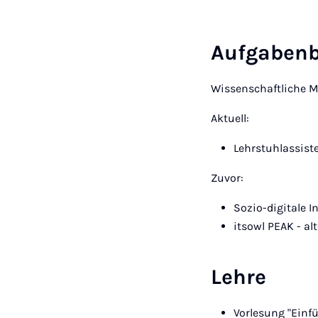
Aufgabenb
Wissenschaftliche M
Aktuell:
Lehrstuhlassist
Zuvor:
Sozio-digitale 
itsowl PEAK - al
Lehre
Vorlesung "Einf