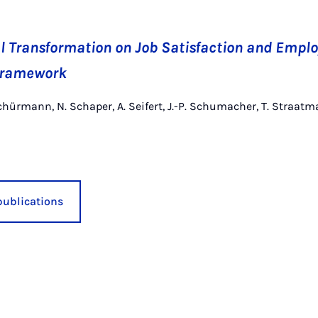
tal Transformation on Job Satisfaction and Empl
 Framework
hürmann, N. Schaper, A. Seifert, J.-P. Schumacher, T. Straatm
publications