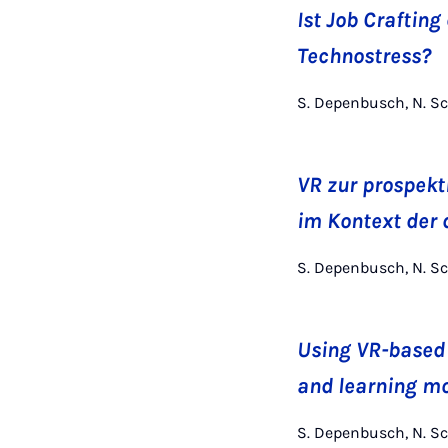
Ist Job Craftin
Technostress?
S. Depenbusch, N. Sc
VR zur prospek
im Kontext der 
S. Depenbusch, N. Sc
Using VR-based 
and learning mo
S. Depenbusch, N. Sc