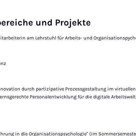
ereiche und Projekte
itarbeiterin am Lehrstuhl für Arbeits- und Organisationspych
enz
Innovation durch partizipative Prozessgestaltung im virtuelle
ternsgerechte Personalentwicklung für die digitale Arbeitswelt
ührung in die Organisationspsychologie" (im Sommersemeste