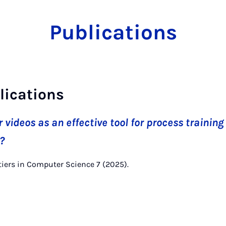
Publications
lications
videos as an effective tool for process training
n?
iers in Computer Science 7 (2025).