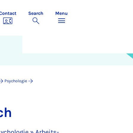
Contact
Search
Menu
Psychologie
ch
ychologie » Arbeits-