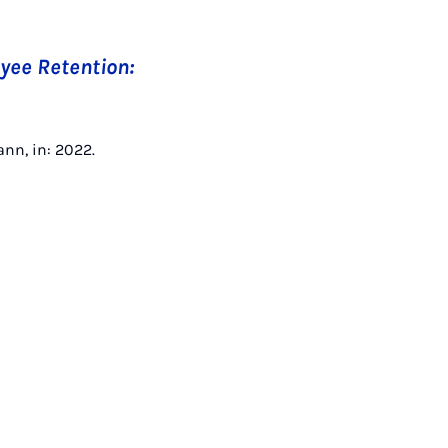
oyee Retention:
ann, in: 2022.