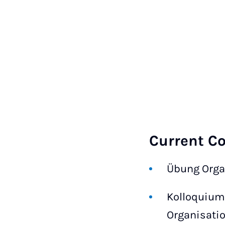
Current C
Übung Orga
Kolloquium 
Organisati