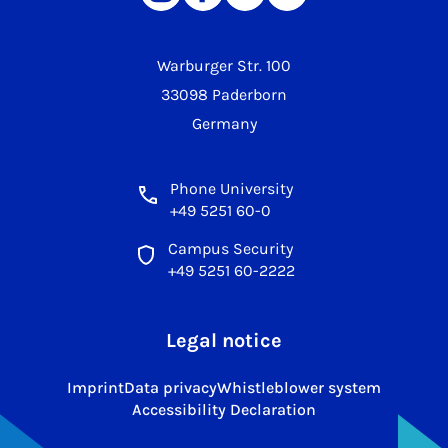
Warburger Str. 100
33098 Paderborn
Germany
Phone University
+49 5251 60-0
Campus Security
+49 5251 60-2222
Legal notice
Imprint
Data privacy
Whistleblower system
Accessibility Declaration