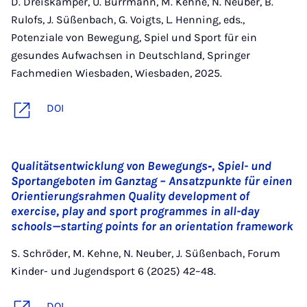
D. Dreiskämper, U. Burrmann, M. Kehne, N. Neuber, B.
Rulofs, J. Süßenbach, G. Voigts, L. Henning, eds.,
Potenziale von Bewegung, Spiel und Sport für ein
gesundes Aufwachsen in Deutschland, Springer
Fachmedien Wiesbaden, Wiesbaden, 2025.
DOI
Qualitätsentwicklung von Bewegungs‑, Spiel- und
Sportangeboten im Ganztag – Ansatzpunkte für einen
Orientierungsrahmen Quality development of
exercise, play and sport programmes in all-day
schools—starting points for an orientation framework
S. Schröder, M. Kehne, N. Neuber, J. Süßenbach, Forum
Kinder- und Jugendsport 6 (2025) 42–48.
DOI