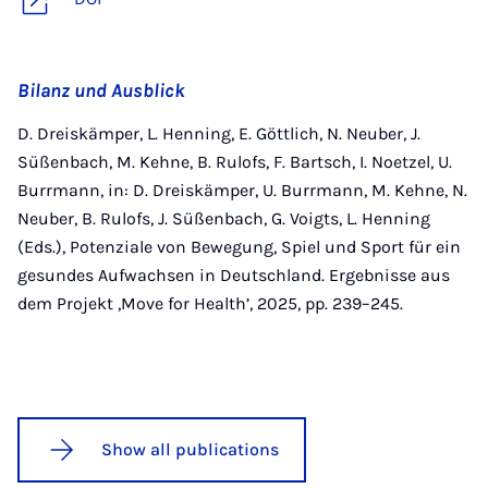
Bilanz und Ausblick
D. Dreiskämper, L. Henning, E. Göttlich, N. Neuber, J.
Süßenbach, M. Kehne, B. Rulofs, F. Bartsch, I. Noetzel, U.
Burrmann, in: D. Dreiskämper, U. Burrmann, M. Kehne, N.
Neuber, B. Rulofs, J. Süßenbach, G. Voigts, L. Henning
(Eds.), Potenziale von Bewegung, Spiel und Sport für ein
gesundes Aufwachsen in Deutschland. Ergebnisse aus
dem Projekt ,Move for Health’, 2025, pp. 239–245.
Show all publications