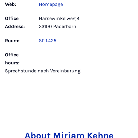
Web:
Homepage
Office
Harsewinkelweg 4
Address:
33100 Paderborn
Room:
SP.1.425
Office
hours:
Sprechstunde nach Vereinbarung
About Miriam Kehne