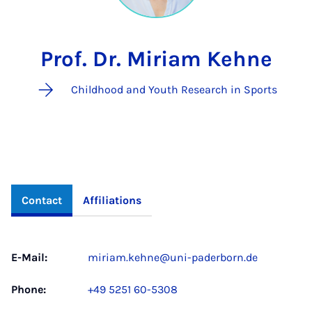
Prof. Dr. Miriam Kehne
Childhood and Youth Research in Sports
Contact
Affiliations
E-Mail:
miriam.kehne@uni-paderborn.de
Phone:
+49 5251 60-5308