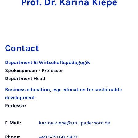
Prof. Dr. Karina Kiepe
Contact
Department 5: Wirtschaftspädagogik
Spokesperson - Professor
Department Head
Business education, esp. education for sustainable
development
Professor
E-Mail:
karina.kiepe@uni-paderborn.de
Phone:
+49 5251 60-5437