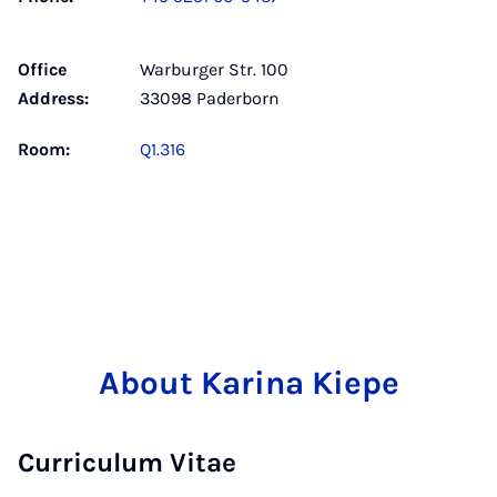
Office
Warburger Str. 100
Address:
33098 Paderborn
Room:
Q1.316
About Karina Kiepe
Curriculum Vitae