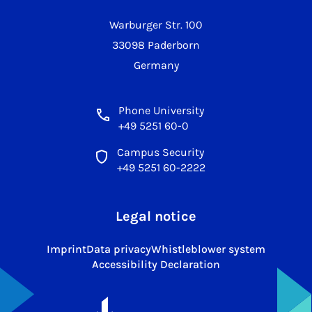
Warburger Str. 100
33098 Paderborn
Germany
Phone University
+49 5251 60-0
Campus Security
+49 5251 60-2222
Legal notice
Imprint
Data privacy
Whistleblower system
Accessibility Declaration