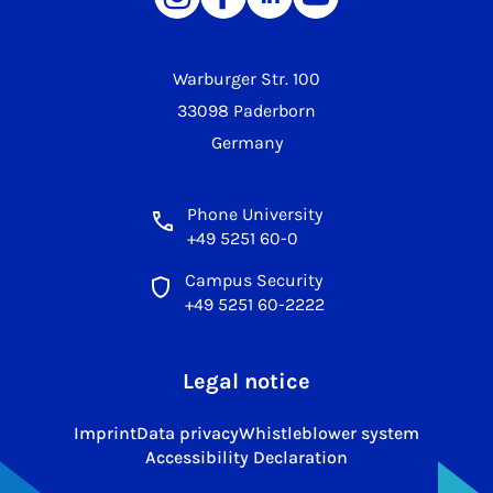
Warburger Str. 100
33098 Paderborn
Germany
Phone University
+49 5251 60-0
Campus Security
+49 5251 60-2222
Legal notice
Imprint
Data privacy
Whistleblower system
Accessibility Declaration