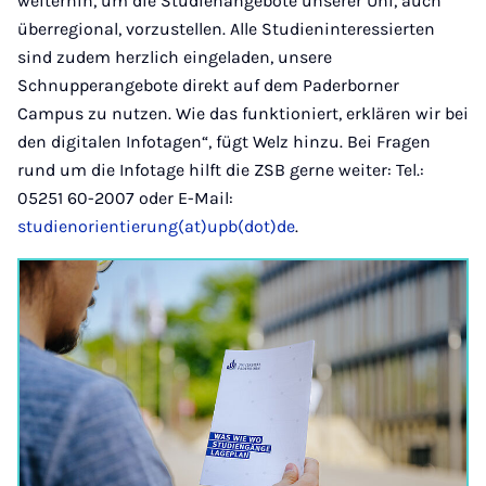
weiterhin, um die Studienangebote unserer Uni, auch
überregional, vorzustellen. Alle Studieninteressierten
sind zudem herzlich eingeladen, unsere
Schnupperangebote direkt auf dem Paderborner
Campus zu nutzen. Wie das funktioniert, erklären wir bei
den digitalen Infotagen“, fügt Welz hinzu. Bei Fragen
rund um die Infotage hilft die ZSB gerne weiter: Tel.:
05251 60-2007 oder E-Mail:
studienorientierung(at)upb(dot)de
.