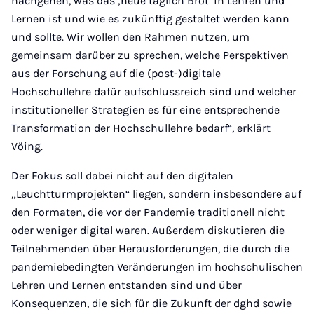
nachgehen, was das ‚neue täglich Brot‘ in Lehren und
Lernen ist und wie es zukünftig gestaltet werden kann
und sollte. Wir wollen den Rahmen nutzen, um
gemeinsam darüber zu sprechen, welche Perspektiven
aus der Forschung auf die (post-)digitale
Hochschullehre dafür aufschlussreich sind und welcher
institutioneller Strategien es für eine entsprechende
Transformation der Hochschullehre bedarf“, erklärt
Vöing.
Der Fokus soll dabei nicht auf den digitalen
„Leuchtturmprojekten“ liegen, sondern insbesondere auf
den Formaten, die vor der Pandemie traditionell nicht
oder weniger digital waren. Außerdem diskutieren die
Teilnehmenden über Herausforderungen, die durch die
pandemiebedingten Veränderungen im hochschulischen
Lehren und Lernen entstanden sind und über
Konsequenzen, die sich für die Zukunft der dghd sowie