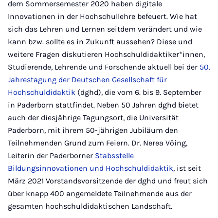
dem Sommersemester 2020 haben digitale
Innovationen in der Hochschullehre befeuert. Wie hat
sich das Lehren und Lernen seitdem verändert und wie
kann bzw. sollte es in Zukunft aussehen? Diese und
weitere Fragen diskutieren Hochschuldidaktiker*innen,
Studierende, Lehrende und Forschende aktuell bei der
50.
Jahrestagung der Deutschen Gesellschaft für
Hochschuldidaktik
(dghd), die vom 6. bis 9. September
in Paderborn stattfindet. Neben 50 Jahren dghd bietet
auch der diesjährige Tagungsort, die Universität
Paderborn, mit ihrem 50-jährigen Jubiläum den
Teilnehmenden Grund zum Feiern. Dr. Nerea Vöing,
Leiterin der Paderborner
Stabsstelle
Bildungsinnovationen und Hochschuldidaktik
, ist seit
März 2021 Vorstandsvorsitzende der dghd und freut sich
über knapp 400 angemeldete Teilnehmende aus der
gesamten hochschuldidaktischen Landschaft.