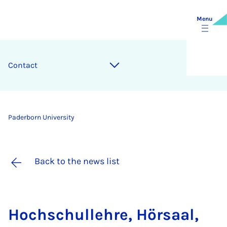
Menu
Contact
Paderborn University
Back to the news list
Hoch­schullehre, Hör­saal,