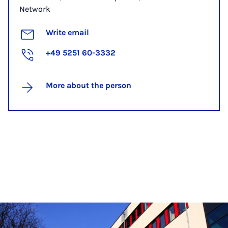
Network
Write email
+49 5251 60-3332
More about the person