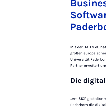
Busines
Softwa
Paderb
Mit der DATEV eG hat
großen europäischen
Universität Paderbo
Partner erweitert u
Die digita
„Am SICP gestalten 
Paderborn die digita