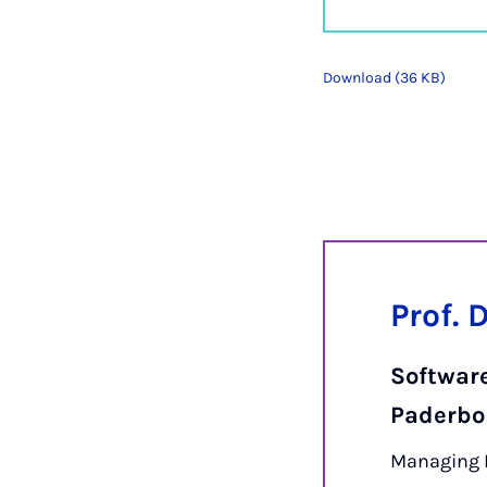
Download (36 KB)
Prof. 
Softwar
Paderbo
Managing D