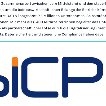
tale Zusammenarbeit zwischen dem Mittelstand und den steuer
ich um die betriebswirtschaftlichen Belange der Betriebe küm
tzt DATEV insgesamt 2,5 Millionen Unternehmen, Selbststä
tionen. Mit mehr als 8.400 Mitarbeiter*innen begleitet das U
als partnerschaftlicher Lotse durch die Digitalisierung ihr
tz, Datensicherheit und steuerliche Compliance haben dabei h