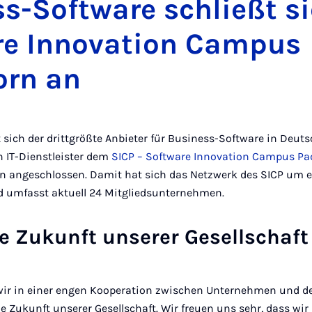
s-Software schließt s
re Innovation Campus
orn an
 sich der drittgrößte Anbieter für Business-Software in Deut
 IT-Dienstleister dem
SICP – Software Innovation Campus Pa
rn angeschlossen. Damit hat sich das Netzwerk des SICP um 
nd umfasst aktuell 24 Mitgliedsunternehmen.
le Zukunft unserer Gesellschaft
wir in einer engen Kooperation zwischen Unternehmen und de
le Zukunft unserer Gesellschaft. Wir freuen uns sehr, dass wi