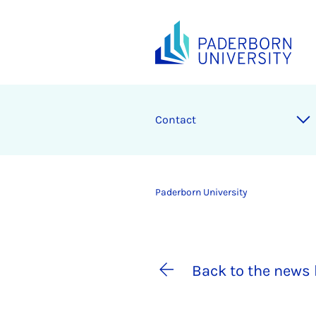
Contact
Paderborn University
Back to the news 