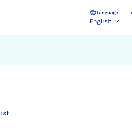
Language
English
list