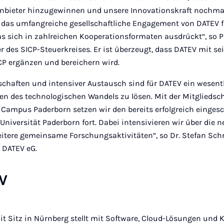
nbieter hinzugewinnen und unsere Innovationskraft nochma
das umfangreiche gesellschaftliche Engagement von DATEV f
s sich in zahlreichen Kooperationsformaten ausdrückt“, so Pr
 des SICP-Steuerkreises. Er ist überzeugt, dass DATEV mit sei
CP ergänzen und bereichern wird.
chaften und intensiver Austausch sind für DATEV ein wesent
en des technologischen Wandels zu lösen. Mit der Mitgliedsch
 Campus Paderborn setzen wir den bereits erfolgreich einges
Universität Paderborn fort. Dabei intensivieren wir über die 
itere gemeinsame Forschungsaktivitäten“, so Dr. Stefan Schr
 DATEV eG.
V
 Sitz in Nürnberg stellt mit Software, Cloud-Lösungen und 