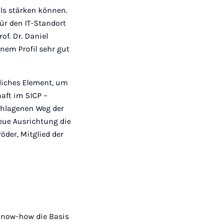
ls stärken können.
ür den IT-Standort
of. Dr. Daniel
nem Profil sehr gut
liches Element, um
aft im SICP –
chlagenen Weg der
neue Ausrichtung die
öder, Mitglied der
Know-how die Basis