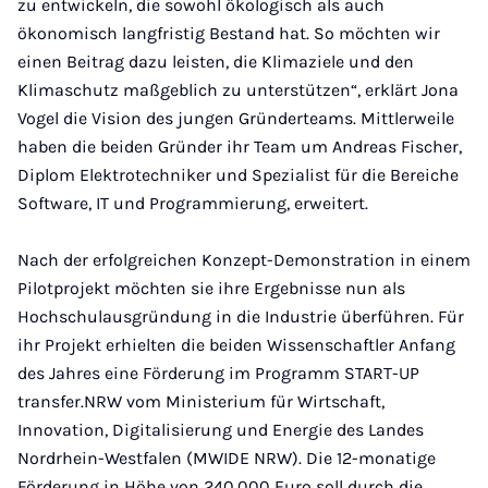
zu entwickeln, die sowohl ökologisch als auch
ökonomisch langfristig Bestand hat. So möchten wir
einen Beitrag dazu leisten, die Klimaziele und den
Klimaschutz maßgeblich zu unterstützen“, erklärt Jona
Vogel die Vision des jungen Gründerteams. Mittlerweile
haben die beiden Gründer ihr Team um Andreas Fischer,
Diplom Elektrotechniker und Spezialist für die Bereiche
Software, IT und Programmierung, erweitert.
Nach der erfolgreichen Konzept-Demonstration in einem
Pilotprojekt möchten sie ihre Ergebnisse nun als
Hochschulausgründung in die Industrie überführen. Für
ihr Projekt erhielten die beiden Wissenschaftler Anfang
des Jahres eine Förderung im Programm START-UP
transfer.NRW vom Ministerium für Wirtschaft,
Innovation, Digitalisierung und Energie des Landes
Nordrhein-Westfalen (MWIDE NRW). Die 12-monatige
Förderung in Höhe von 240.000 Euro soll durch die