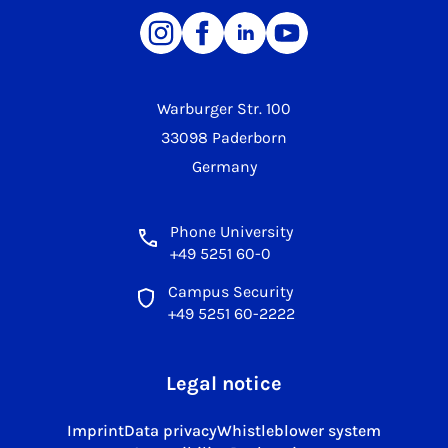
Warburger Str. 100
33098 Paderborn
Germany
Phone University
+49 5251 60-0
Campus Security
+49 5251 60-2222
Legal notice
Imprint
Data privacy
Whistleblower system