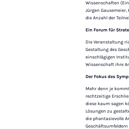
Wissenschaften (Eing
Jürgen Gausemeier, 
die Anzahl der Teiln
Ein Forum für Stra
Die Veranstaltung r
Gestaltung des Gesc
einschlägigen Instit
Wissenschaft ihre Ar
Der Fokus des Symp
Mehr denn je kommt 
rechtzeitige Erschli
diese kaum sagen kö
Lösungen zu gestalte
die phantasievolle 
Geschäftsumfeldern (B