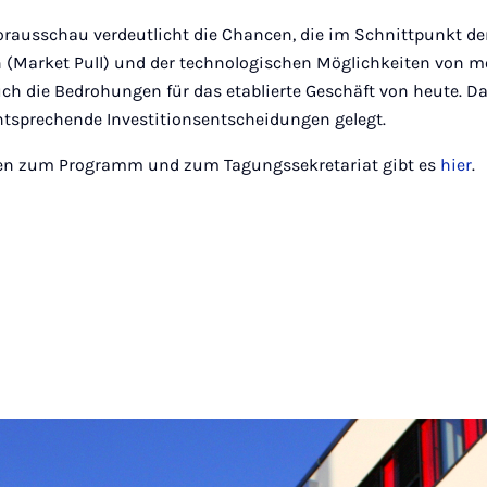
orausschau verdeutlicht die Chancen, die im Schnittpunkt de
(Market Pull) und der technologischen Möglichkeiten von m
uch die Bedrohungen für das etablierte Geschäft von heute. Dam
tsprechende Investitionsentscheidungen gelegt.
nen zum Programm und zum Tagungssekretariat gibt es
hier
.