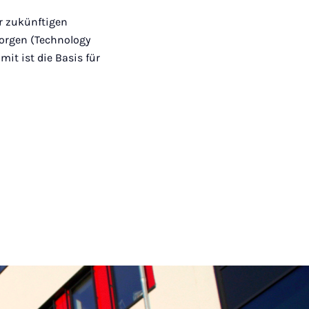
r zukünftigen
orgen (Technology
it ist die Basis für