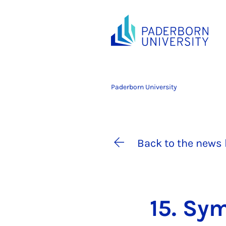
Paderborn University
Back to the news 
15. Sy