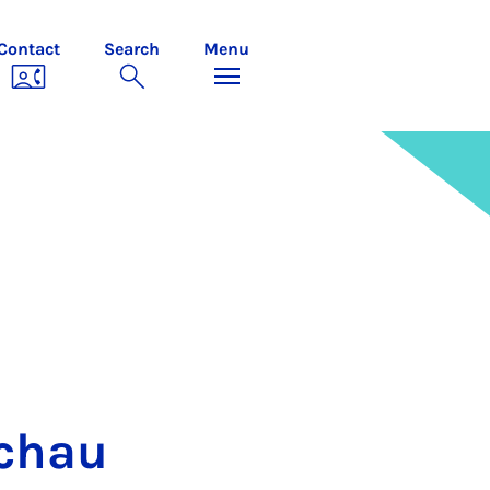
Contact
Search
Menu
schau