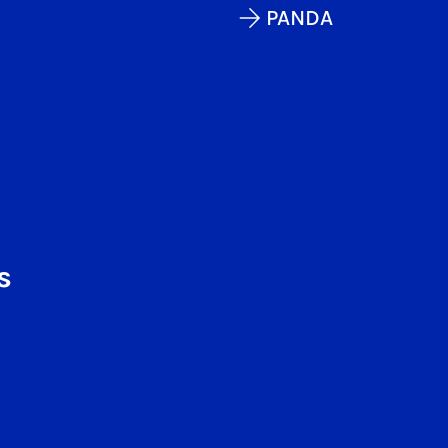
PANDA
s