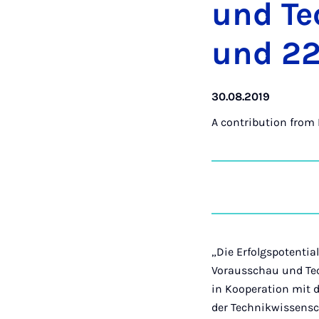
und Tec
und 22.
30.08.2019
A contribution from
„Die Erfolgspotenti
Vorausschau und Tech
in Kooperation mit
der Technikwissensc