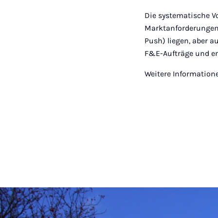
Die systematische V
Marktanforderungen 
Push) liegen, aber a
F&E-Aufträge und en
Weitere Informatio