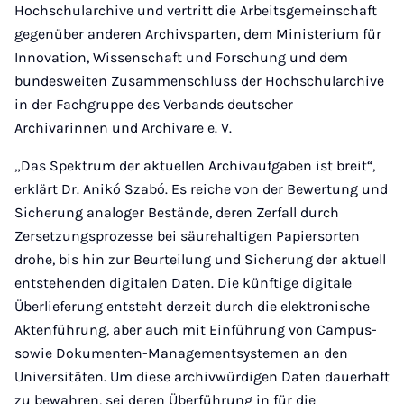
Hochschularchive und vertritt die Arbeitsgemeinschaft
gegenüber anderen Archivsparten, dem Ministerium für
Innovation, Wissenschaft und Forschung und dem
bundesweiten Zusammenschluss der Hochschularchive
in der Fachgruppe des Verbands deutscher
Archivarinnen und Archivare e. V.
„Das Spektrum der aktuellen Archivaufgaben ist breit“,
erklärt Dr. Anikó Szabó. Es reiche von der Bewertung und
Sicherung analoger Bestände, deren Zerfall durch
Zersetzungsprozesse bei säurehaltigen Papiersorten
drohe, bis hin zur Beurteilung und Sicherung der aktuell
entstehenden digitalen Daten. Die künftige digitale
Überlieferung entsteht derzeit durch die elektronische
Aktenführung, aber auch mit Einführung von Campus-
sowie Dokumenten-Managementsystemen an den
Universitäten. Um diese archivwürdigen Daten dauerhaft
zu bewahren, sei deren Überführung in für die