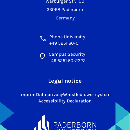
Warburger Str. 100
33098 Paderborn
Germany
Phone University
+49 5251 60-0
Campus Security
+49 5251 60-2222
Legal notice
Imprint
Data privacy
Whistleblower system
Accessibility Declaration