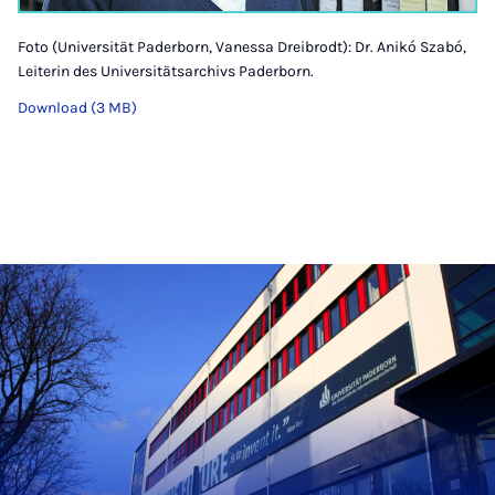
Foto (Universität Paderborn, Vanessa Dreibrodt): Dr. Anikó Szabó,
Leiterin des Universitätsarchivs Paderborn.
Download (3 MB)