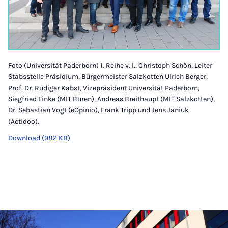
Foto (Universität Paderborn) 1. Reihe v. l.: Christoph Schön, Leiter
Stabsstelle Präsidium, Bürgermeister Salzkotten Ulrich Berger,
Prof. Dr. Rüdiger Kabst, Vizepräsident Universität Paderborn,
Siegfried Finke (MIT Büren), Andreas Breithaupt (MIT Salzkotten),
Dr. Sebastian Vogt (eOpinio), Frank Tripp und Jens Janiuk
(Actidoo).
Download (982 KB)