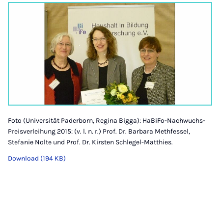
Foto (Universität Paderborn, Regina Bigga): HaBiFo-Nachwuchs-
Preisverleihung 2015: (v. l. n. r.) Prof. Dr. Barbara Methfessel,
Stefanie Nolte und Prof. Dr. Kirsten Schlegel-Matthies.
Download (194 KB)