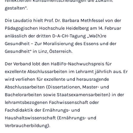
reflektierten Konsumentscheidungen die Zukunft
gestalten“.
Die Laudatio hielt Prof. Dr. Barbara Methfessel von der
Pädagogischen Hochschule Heidelberg am 14. Februar
anlässlich der dritten D-A-CH-Tagung „Wa(h)re
Gesundheit – Zur Moralisierung des Essens und der
Gesundheit“ in Linz, Österreich.
Der Verband lobt den HaBiFo-Nachwuchspreis für
exzellente Abschlussarbeiten im Lehramt jährlich aus. Er
wird verliehen für exzellente und herausragende
Abschlussarbeiten (Dissertationen, Master- und
Bachelorarbeiten sowie Staatsexamensarbeiten) in der
lehramtsbezogenen Fachwissenschaft oder
Fachdidaktik der Ernährungs- und
Haushaltswissenschaft (Ernährungs- und
Verbraucherbildung).