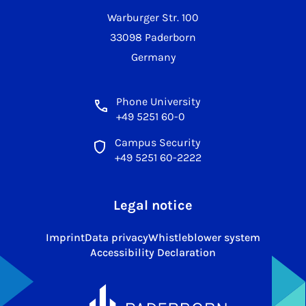
Warburger Str. 100
33098 Paderborn
Germany
Phone University
+49 5251 60-0
Campus Security
+49 5251 60-2222
Legal notice
Imprint
Data privacy
Whistleblower system
Accessibility Declaration