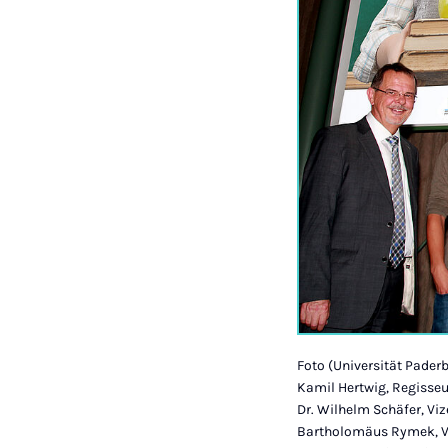
Foto (Universität Pader
Kamil Hertwig, Regisseu
Dr. Wilhelm Schäfer, Vi
Bartholomäus Rymek, Vor