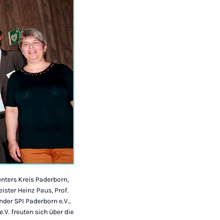
enters Kreis Paderborn,
ister Heinz Paus, Prof.
der SPI Paderborn e.V.,
V. freuten sich über die