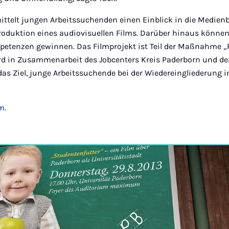
mittelt jungen Arbeitssuchenden einen Einblick in die Medien
Produktion eines audiovisuellen Films. Darüber hinaus können
petenzen gewinnen. Das Filmprojekt ist Teil der Maßnahme 
d in Zusammenarbeit des Jobcenters Kreis Paderborn und der
s Ziel, junge Arbeitssuchende bei der Wiedereingliederung i
m.