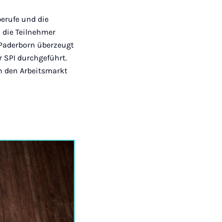
berufe und die
 die Teilnehmer
„Paderborn überzeugt
 SPI durchgeführt.
n den Arbeitsmarkt