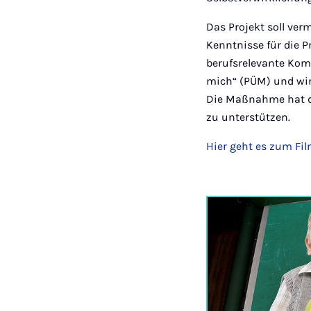
Das Projekt soll ver
Kenntnisse für die 
berufsrelevante Kom
mich“ (PÜM) und wir
Die Maßnahme hat da
zu unterstützen.
Hier geht es zum Fil