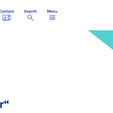
Contact
Search
Menu
r“