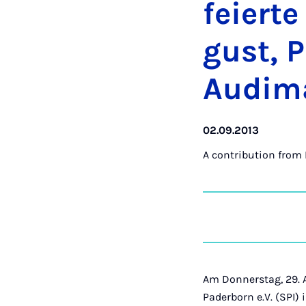
feierte
gust, P
Audim
02.09.2013
A contribution from
Am Donnerstag, 29. A
Paderborn e.V. (SPI)