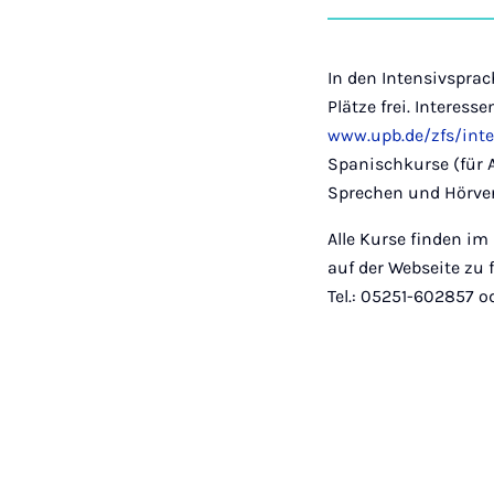
In den Intensivspra
Plätze frei. Interes
www.upb.de/zfs/int
Spanischkurse (für A
Sprechen und Hörver
Alle Kurse finden i
auf der Webseite zu 
Tel.: 05251-602857 o