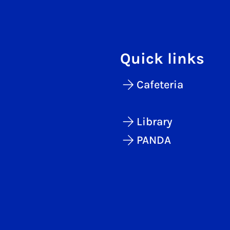
Quick links
Cafeteria
Library
PANDA