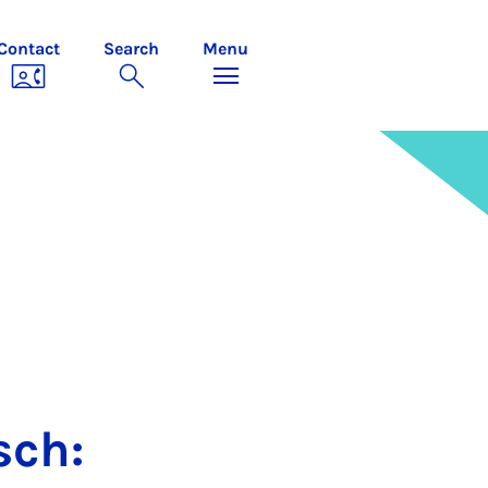
Contact
Search
Menu
sch: