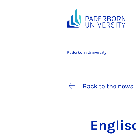
Paderborn University
Back to the news 
Eng­lis