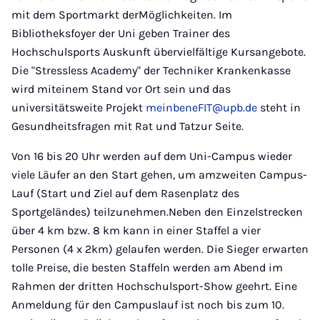
mit dem Sportmarkt derMöglichkeiten. Im
Bibliotheksfoyer der Uni geben Trainer des
Hochschulsports Auskunft übervielfältige Kursangebote.
Die "Stressless Academy" der Techniker Krankenkasse
wird miteinem Stand vor Ort sein und das
universitätsweite Projekt
meinbeneFIT@upb.de
steht in
Gesundheitsfragen mit Rat und Tatzur Seite.
Von 16 bis 20 Uhr werden auf dem Uni-Campus wieder
viele Läufer an den Start gehen, um amzweiten Campus-
Lauf (Start und Ziel auf dem Rasenplatz des
Sportgeländes) teilzunehmen.Neben den Einzelstrecken
über 4 km bzw. 8 km kann in einer Staffel a vier
Personen (4 x 2km) gelaufen werden. Die Sieger erwarten
tolle Preise, die besten Staffeln werden am Abend im
Rahmen der dritten Hochschulsport-Show geehrt. Eine
Anmeldung für den Campuslauf ist noch bis zum 10.