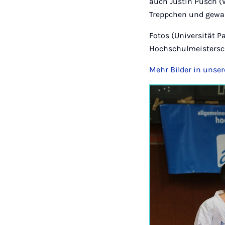
auch Justin Pusch (
Treppchen und gewan
Fotos (Universität P
Hochschulmeistersc
Mehr Bilder in unser