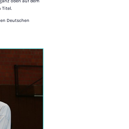
 ganz oben auf dem
Titel.
 den Deutschen