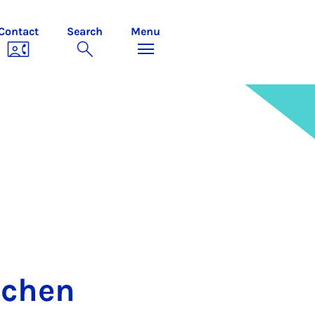
Contact
Search
Menu
schen