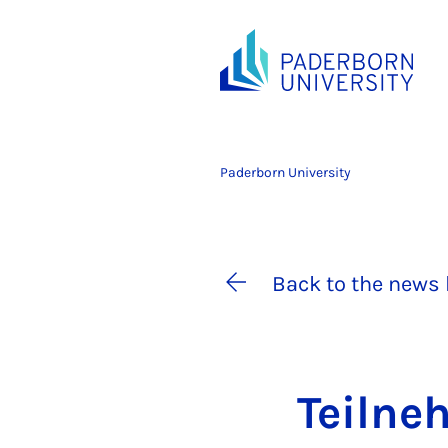
Paderborn University
Back to the news 
Teil­n