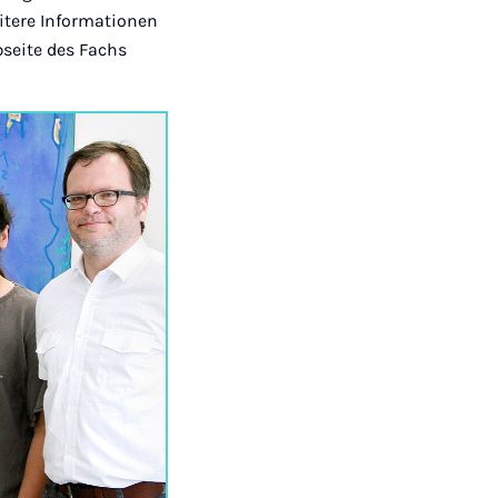
eitere Informationen
bseite des Fachs