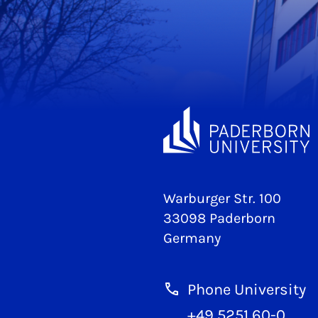
Warburger Str. 100
33098 Paderborn
Germany
Phone University
+49 5251 60-0