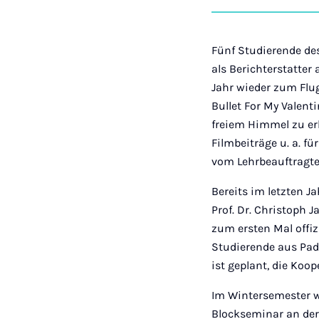
Fünf Studierende de
als Berichterstatter
Jahr wieder zum Flug
Bullet For My Valent
freiem Himmel zu er
Filmbeiträge u. a. fü
vom Lehrbeauftragte
Bereits im letzten 
Prof. Dr. Christoph
zum ersten Mal offiz
Studierende aus Pad
ist geplant, die Koo
Im Wintersemester 
Blockseminar an der