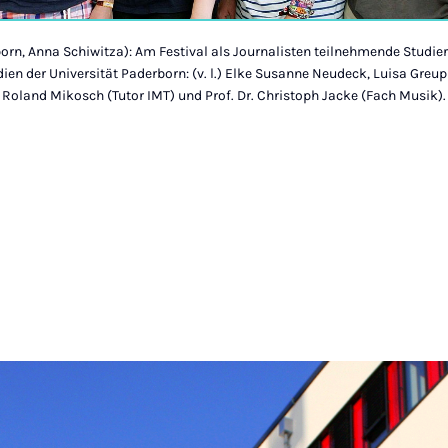
born, Anna Schiwitza): Am Festival als Journalisten teilnehmende Studie
en der Universität Paderborn: (v. l.) Elke Susanne Neudeck, Luisa Greup
 Roland Mikosch (Tutor IMT) und Prof. Dr. Christoph Jacke (Fach Musik).