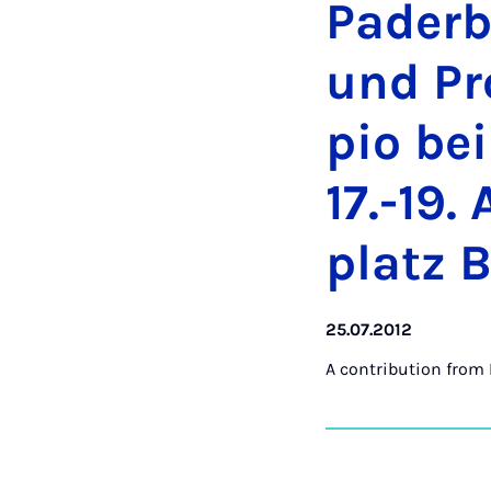
Pader­
und Pr
pio bei
17.-19.
platz 
25.07.2012
A contribution from