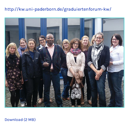
http://kw.uni-paderborn.de/graduiertenforum-kw/
Download (2 MB)