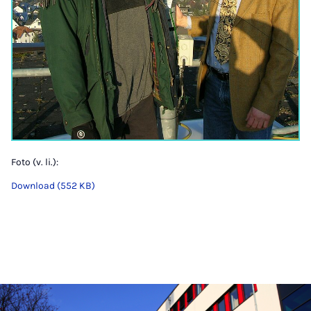
Foto (v. li.):
Download (552 KB)