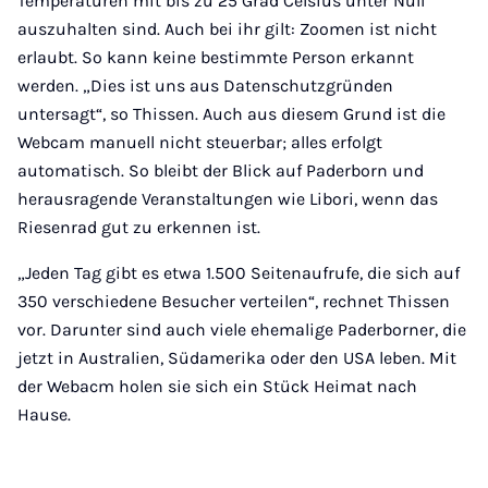
Temperaturen mit bis zu 25 Grad Celsius unter Null
auszuhalten sind. Auch bei ihr gilt: Zoomen ist nicht
erlaubt. So kann keine bestimmte Person erkannt
werden. „Dies ist uns aus Datenschutzgründen
untersagt“, so Thissen. Auch aus diesem Grund ist die
Webcam manuell nicht steuerbar; alles erfolgt
automatisch. So bleibt der Blick auf Paderborn und
herausragende Veranstaltungen wie Libori, wenn das
Riesenrad gut zu erkennen ist.
„Jeden Tag gibt es etwa 1.500 Seitenaufrufe, die sich auf
350 verschiedene Besucher verteilen“, rechnet Thissen
vor. Darunter sind auch viele ehemalige Paderborner, die
jetzt in Australien, Südamerika oder den USA leben. Mit
der Webacm holen sie sich ein Stück Heimat nach
Hause.