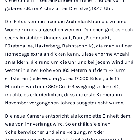
vielleicht ein Insektenkundler mitteilen.“ Bilder von ihr
gäbe es z.B. im Archiv unter Dienstag, 19.45 Uhr.
Die Fotos können über die Archivfunktion bis zu einer
Woche zurück angesehen werden. Daneben gibt es noch
sechs Ansichten (Innenstadt, Dom, Flohmarkt,
Fürstenallee, Haxterberg, Bahntechnik), die man auf der
Homepage extra anklicken kann. Diese enorme Anzahl
an Bildern, die rund um die Uhr und bei jedem Wind und
Wetter in einer Höhe von 165 Metern auf dem H-Turm
entstehen (jede Woche gibt es 17.500 Bilder; alle 15
Minuten wird eine 360-Grad-Bewegung vollendet),
machte es erforderlichen, dass die erste Kamera im
November vergangenen Jahres ausgetauscht wurde.
Die neue Kamera entspricht als komplette Einheit dem,
was von ihr verlangt wird. So enthält sie einen
Scheibenwischer und eine Heizung, mit der