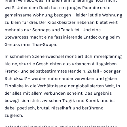
Mann verliebt, was ihr Ehemann allerdings noch nicht
weiß. Unter dem Dach hat ein junges Paar die erste
gemeinsame Wohnung bezogen – leider ist die Wohnung
zu klein für drei. Der Kioskbesitzer nebenan bietet weit
mehr als nur Schnaps und Tabak feil. Und eine
Stewardess macht eine faszinierende Entdeckung beim
Genuss ihrer Thai-Suppe.
In schnellem Szenenwechsel montiert Schimmelpfennig
kleine, skurrile Geschichten aus urbanem Alltagsleben.
Fremd- und selbstbestimmtes Handeln, Zufall – oder gar
Schicksal? – werden miteinander verwoben und geben
Einblicke in die Verhältnisse einer globalisierten Welt, in
der alles mit allem verbunden scheint. Das Ergebnis
bewegt sich stets zwischen Tragik und Komik und ist
dabei poetisch, brutal, rätselhaft und berührend
zugleich.