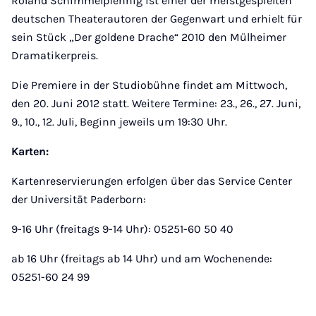
Roland Schimmelpfennig ist einer der meistgespielten
deutschen Theaterautoren der Gegenwart und erhielt für
sein Stück „Der goldene Drache“ 2010 den Mülheimer
Dramatikerpreis.
Die Premiere in der Studiobühne findet am Mittwoch,
den 20. Juni 2012 statt. Weitere Termine: 23., 26., 27. Juni,
9., 10., 12. Juli, Beginn jeweils um 19:30 Uhr.
Karten:
Kartenreservierungen erfolgen über das Service Center
der Universität Paderborn:
9-16 Uhr (freitags 9-14 Uhr): 05251-60 50 40
ab 16 Uhr (freitags ab 14 Uhr) und am Wochenende:
05251-60 24 99