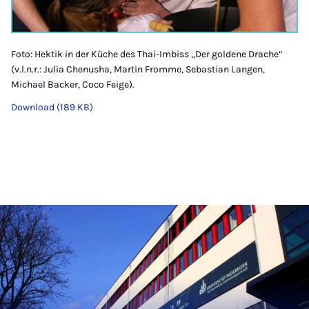
Foto: Hektik in der Küche des Thai-Imbiss „Der goldene Drache“
(v.l.n.r.: Julia Chenusha, Martin Fromme, Sebastian Langen,
Michael Backer, Coco Feige).
Download (189 KB)