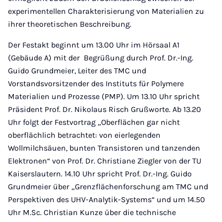
experimentellen Charakterisierung von Materialien zu
ihrer theoretischen Beschreibung.
Der Festakt beginnt um 13.00 Uhr im Hörsaal A1
(Gebäude A) mit der Begrüßung durch Prof. Dr.-Ing.
Guido Grundmeier, Leiter des TMC und
Vorstandsvorsitzender des Instituts für Polymere
Materialien und Prozesse (PMP). Um 13.10 Uhr spricht
Präsident Prof. Dr. Nikolaus Risch Grußworte. Ab 13.20
Uhr folgt der Festvortrag „Oberflächen gar nicht
oberflächlich betrachtet: von eierlegenden
Wollmilchsäuen, bunten Transistoren und tanzenden
Elektronen“ von Prof. Dr. Christiane Ziegler von der TU
Kaiserslautern. 14.10 Uhr spricht Prof. Dr.-Ing. Guido
Grundmeier über „Grenzflächenforschung am TMC und
Perspektiven des UHV-Analytik-Systems“ und um 14.50
Uhr M.Sc. Christian Kunze über die technische