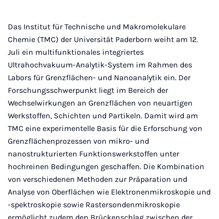
Das Institut für Technische und Makromolekulare
Chemie (TMC) der Universität Paderborn weiht am 12.
Juli ein multifunktionales integriertes
Ultrahochvakuum-Analytik-System im Rahmen des
Labors für Grenzflächen- und Nanoanalytik ein. Der
Forschungsschwerpunkt liegt im Bereich der
Wechselwirkungen an Grenzflächen von neuartigen
Werkstoffen, Schichten und Partikeln. Damit wird am
TMC eine experimentelle Basis für die Erforschung von
Grenzflächenprozessen von mikro- und
nanostrukturierten Funktionswerkstoffen unter
hochreinen Bedingungen geschaffen. Die Kombination
von verschiedenen Methoden zur Präparation und
Analyse von Oberflächen wie Elektronenmikroskopie und
-spektroskopie sowie Rastersondenmikroskopie
ermöglicht zudem den Brückenschlag zwischen der