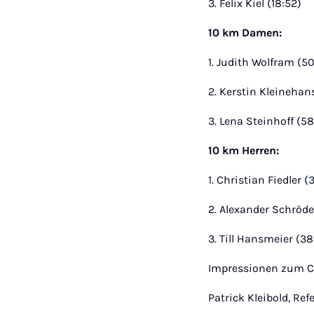
3. Felix Kiel (18:52)
10 km Damen:
1. Judith Wolfram (50
2. Kerstin Kleinehans
3. Lena Steinhoff (5
10 km Herren:
1. Christian Fiedler (
2. Alexander Schröde
3. Till Hansmeier (38
Impressionen zum C
Patrick Kleibold, R