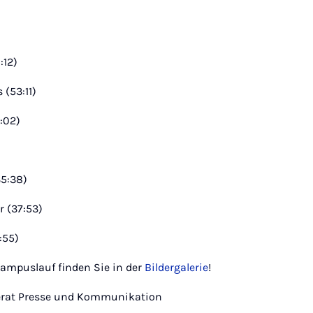
:12)
 (53:11)
8:02)
35:38)
r (37:53)
:55)
ampuslauf finden Sie in der
Bildergalerie
!
eferat Presse und Kommunikation