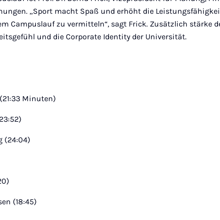
ehungen. „Sport macht Spaß und erhöht die Leistungsfähigkeit
m Campuslauf zu vermitteln“, sagt Frick. Zusätzlich stärke d
sgefühl und die Corporate Identity der Universität.
 (21:33 Minuten)
23:52)
g (24:04)
20)
sen (18:45)