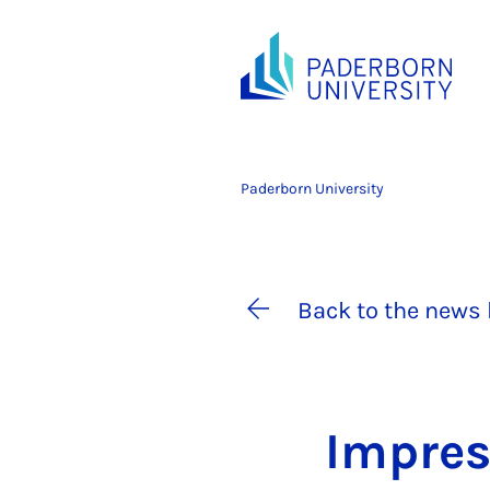
Paderborn University
Back to the news 
Im­pres