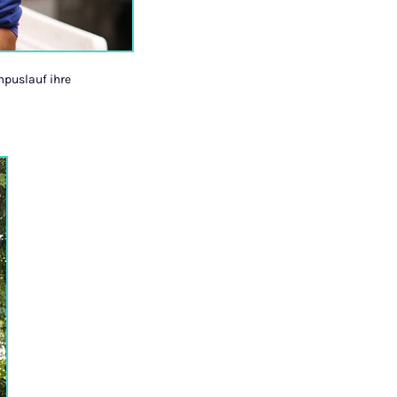
mpuslauf ihre