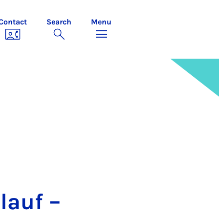
Contact
Search
Menu
lauf –