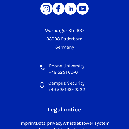
Warburger Str. 100
33098 Paderborn
Germany
Phone University
+49 5251 60-0
Campus Security
+49 5251 60-2222
Legal notice
Imprint
Data privacy
Whistleblower system