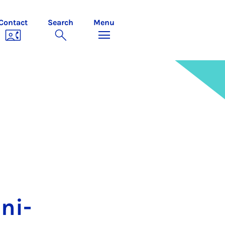
Contact
Search
Menu
Uni­