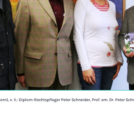
orn), v. li.: Diplom-Rechtspfleger Peter Schneider, Prof. em. Dr. Peter Sch