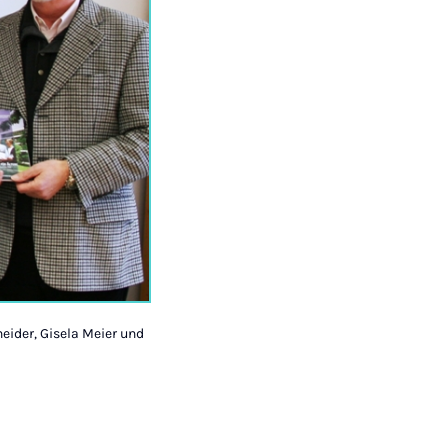
neider, Gisela Meier und