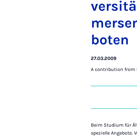
versit
mersem
boten
27.03.2009
A contribution from
Beim Studium für Äl
spezielle Angebote. 