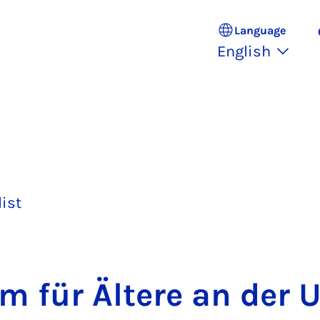
Language
English
list
um für Ältere an der 