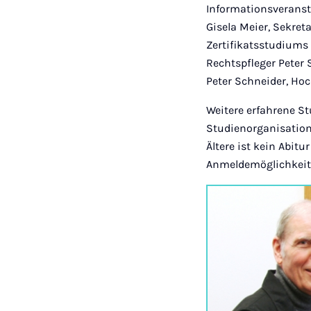
Informationsveransta
Gisela Meier, Sekreta
Zertifikatsstudiums
Rechtspfleger Peter 
Peter Schneider, Hoc
Weitere erfahrene St
Studienorganisation
Ältere ist kein Abit
Anmeldemöglichkeit 