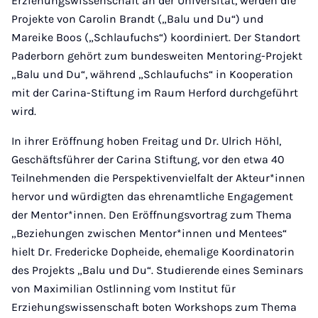
Erziehungswissenschaft an der Universität, werden die
Projekte von Carolin Brandt („Balu und Du“) und
Mareike Boos („Schlaufuchs“) koordiniert. Der Standort
Paderborn gehört zum bundesweiten Mentoring-Projekt
„Balu und Du“, während „Schlaufuchs“ in Kooperation
mit der Carina-Stiftung im Raum Herford durchgeführt
wird.
In ihrer Eröffnung hoben Freitag und Dr. Ulrich Höhl,
Geschäftsführer der Carina Stiftung, vor den etwa 40
Teilnehmenden die Perspektivenvielfalt der Akteur*innen
hervor und würdigten das ehrenamtliche Engagement
der Mentor*innen. Den Eröffnungsvortrag zum Thema
„Beziehungen zwischen Mentor*innen und Mentees“
hielt Dr. Fredericke Dopheide, ehemalige Koordinatorin
des Projekts „Balu und Du“. Studierende eines Seminars
von Maximilian Ostlinning vom Institut für
Erziehungswissenschaft boten Workshops zum Thema