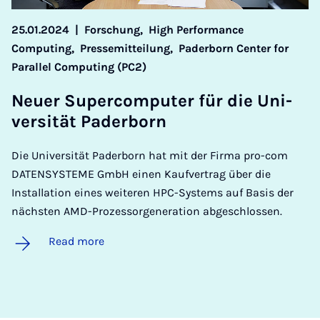
25.01.2024
|
Forschung,
High Performance
Computing,
Pressemitteilung,
Paderborn Center for
Parallel Computing (PC2)
Neuer Su­per­com­puter für die Uni­
versität Pader­born
Die Universität Paderborn hat mit der Firma pro-com
DATENSYSTEME GmbH einen Kaufvertrag über die
Installation eines weiteren HPC-Systems auf Basis der
nächsten AMD-Prozessorgeneration abgeschlossen.
Read more