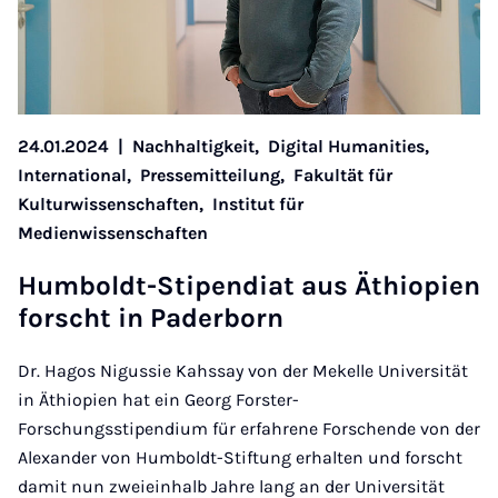
24.01.2024
|
Nachhaltigkeit,
Digital Humanities,
International,
Pressemitteilung,
Fakultät für
Kulturwissenschaften,
Institut für
Medienwissenschaften
Hum­boldt-Sti­pen­di­at aus Äthiopi­en
forscht in Pader­born
Dr. Hagos Nigussie Kahssay von der Mekelle Universität
in Äthiopien hat ein Georg Forster-
Forschungsstipendium für erfahrene Forschende von der
Alexander von Humboldt-Stiftung erhalten und forscht
damit nun zweieinhalb Jahre lang an der Universität