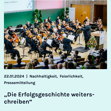
22.01.2024
|
Nachhaltigkeit,
Feierlichkeit,
Pressemitteilung
„Die Er­folgs­geschichte weit­er­s­
chreiben“