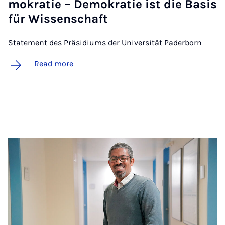
mokratie – De­mokratie ist die Basis
für Wis­senschaft
Statement des Präsidiums der Universität Paderborn
Read more