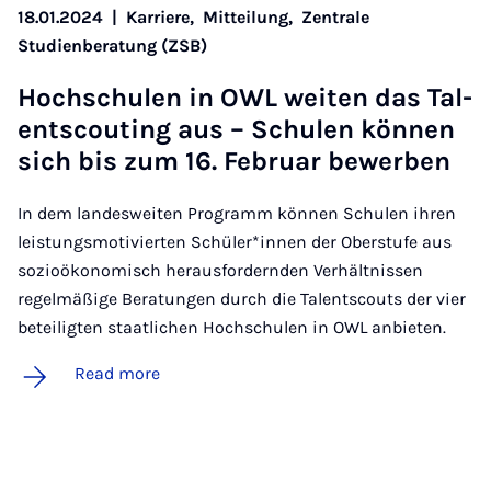
18.01.2024
|
Karriere,
Mitteilung,
Zentrale
Studienberatung (ZSB)
Hoch­schu­len in OWL weiten das Tal­
entscout­ing aus – Schu­len können
sich bis zum 16. Feb­ru­ar be­w­er­ben
In dem landesweiten Programm können Schulen ihren
leistungsmotivierten Schüler*innen der Oberstufe aus
sozioökonomisch herausfordernden Verhältnissen
regelmäßige Beratungen durch die Talentscouts der vier
beteiligten staatlichen Hochschulen in OWL anbieten.
Read more