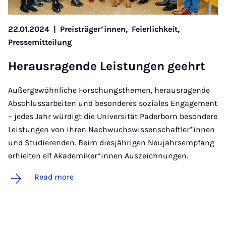
22.01.2024
|
Preisträger*innen,
Feierlichkeit,
Pressemitteilung
Heraus­ra­gende Leis­tun­gen geehrt
Außergewöhnliche Forschungsthemen, herausragende
Abschlussarbeiten und besonderes soziales Engagement
– jedes Jahr würdigt die Universität Paderborn besondere
Leistungen von ihren Nachwuchswissenschaftler*innen
und Studierenden. Beim diesjährigen Neujahrsempfang
erhielten elf Akademiker*innen Auszeichnungen.
Read more