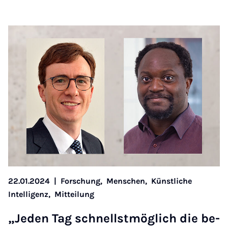
22.01.2024
|
Forschung,
Menschen,
Künstliche
Intelligenz,
Mitteilung
„Jeden Tag schnell­st­mög­lich die be­