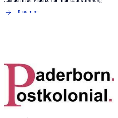
Abenden in der Paderborner Innenstadt Stimmung
Read more