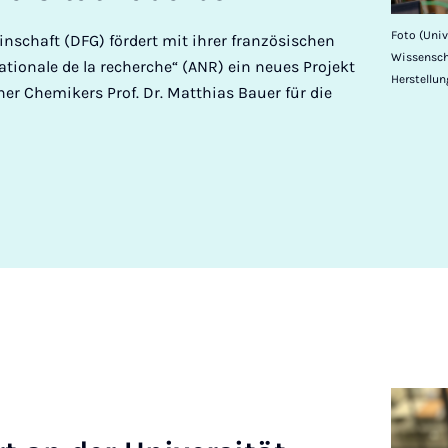
Foto (Univ
schaft (DFG) fördert mit ihrer französischen
Wissenscha
tionale de la recherche“ (ANR) ein neues Projekt
Herstellu
ner Chemikers Prof. Dr. Matthias Bauer für die