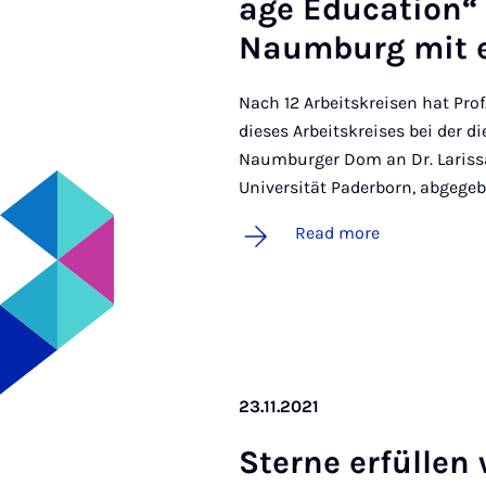
age Edu­ca­tion
Naum­burg mit 
Nach 12 Arbeitskreisen hat Prof
dieses Arbeitskreises bei der 
Naumburger Dom an Dr. Larissa
Universität Paderborn, abgegeb
Read more
23.11.2021
Sterne er­fül­le