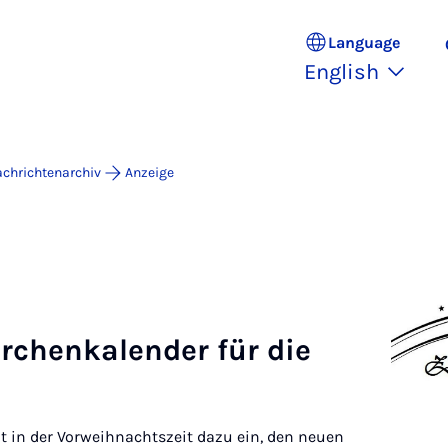
Language
English
chrichtenarchiv
Anzeige
ärchen­kal­ender für die
dt in der Vorweihnachtszeit dazu ein, den neuen