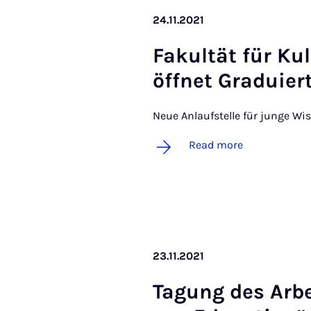
24.11.2021
Fak­ultät für Kul
öffnet Graduier­
Neue Anlaufstelle für junge Wi
Read more
23.11.2021
Ta­gung des Arbei