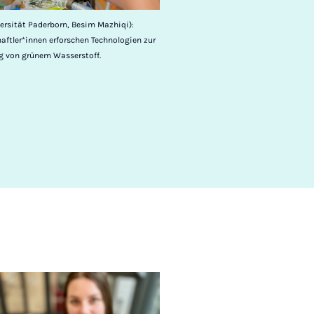
ersität Paderborn, Besim Mazhiqi):
ftler*innen erforschen Technologien zur
ng von grünem Wasserstoff.