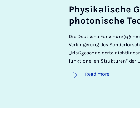
Physikalis­che G
photon­is­che Tec
Die Deutsche Forschungsgemein
Verlängerung des Sonderforsch
„Maßgeschneiderte nichtlinea
funktionellen Strukturen“ der 
Read more