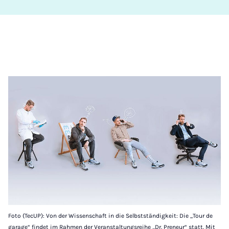
Foto (TecUP): Von der Wissenschaft in die Selbstständigkeit: Die „Tour de
garage“ findet im Rahmen der Veranstaltungsreihe „Dr. Preneur“ statt. Mit