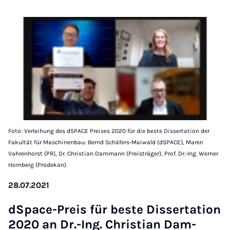
Foto: Verleihung des dSPACE Preises 2020 für die beste Dissertation der
Fakultät für Maschinenbau: Bernd Schäfers-Maiwald (dSPACE), Maren
Vahrenhorst (PR), Dr. Christian Dammann (Preisträger), Prof. Dr.-Ing. Werner
Homberg (Prodekan)
28.07.2021
dSpace-Pre­is für be­ste Dis­ser­ta­tion
2020 an Dr.-Ing. Chris­ti­an Dam­