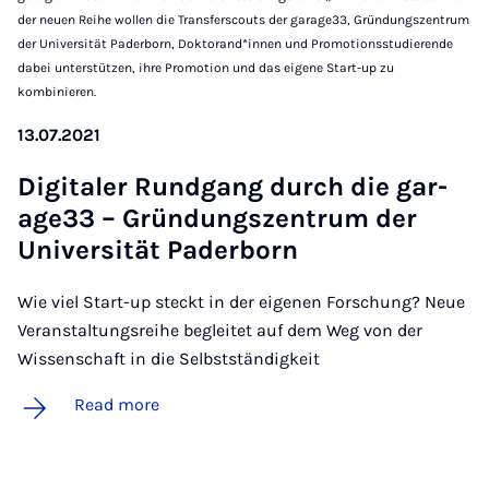
der neuen Reihe wollen die Transferscouts der garage33, Gründungszentrum
der Universität Paderborn, Doktorand*innen und Promotionsstudierende
dabei unterstützen, ihre Promotion und das eigene Start-up zu
kombinieren.
13.07.2021
Di­gitaler Rundgang durch die gar­
age33 – Gründung­szen­trum der
Uni­versität Pader­born
Wie viel Start-up steckt in der eigenen Forschung? Neue
Veranstaltungsreihe begleitet auf dem Weg von der
Wissenschaft in die Selbstständigkeit
Read more