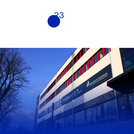
1
2
3