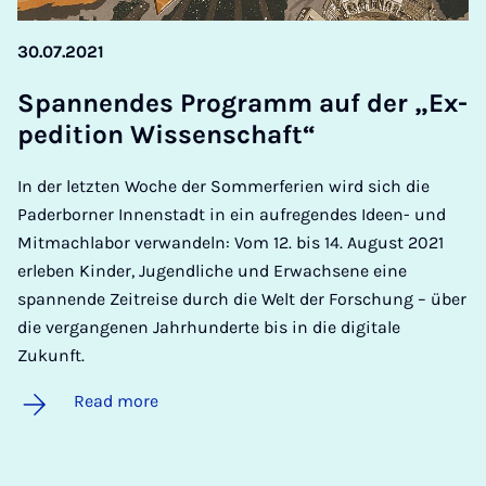
30.07.2021
Spannendes Pro­gramm auf der „Ex­
ped­i­tion Wis­senschaft“
In der letzten Woche der Sommerferien wird sich die
Paderborner Innenstadt in ein aufregendes Ideen- und
Mitmachlabor verwandeln: Vom 12. bis 14. August 2021
erleben Kinder, Jugendliche und Erwachsene eine
spannende Zeitreise durch die Welt der Forschung – über
die vergangenen Jahrhunderte bis in die digitale
Zukunft.
Read more