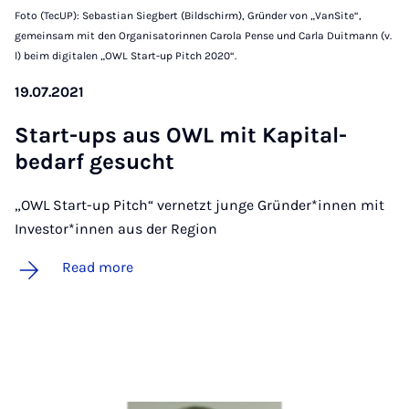
Foto (TecUP): Sebastian Siegbert (Bildschirm), Gründer von „VanSite“,
gemeinsam mit den Organisatorinnen Carola Pense und Carla Duitmann (v.
l) beim digitalen „OWL Start-up Pitch 2020“.
19.07.2021
Start-ups aus OWL mit Kapit­al­
bedarf ge­sucht
„OWL Start-up Pitch“ vernetzt junge Gründer*innen mit
Investor*innen aus der Region
Read more