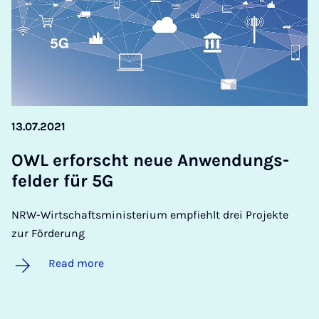
13.07.2021
OWL er­forscht neue An­wendungs­
feld­er für 5G
NRW-Wirtschaftsministerium empfiehlt drei Projekte
zur Förderung
Read more