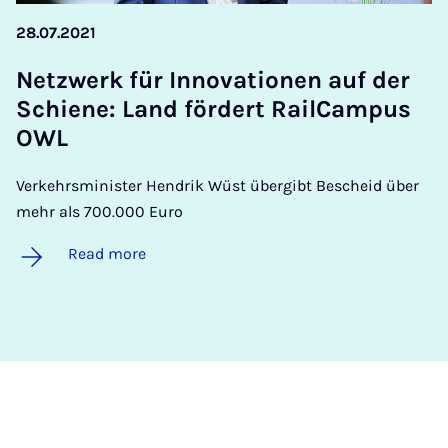
28.07.2021
Net­zwerk für In­nov­a­tion­en auf der
Schiene: Land fördert Rail­Cam­pus
OWL
Verkehrsminister Hendrik Wüst übergibt Bescheid über
mehr als 700.000 Euro
Read more