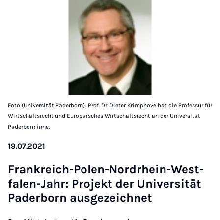
Foto (Universität Paderborn): Prof. Dr. Dieter Krimphove hat die Professur für
Wirtschaftsrecht und Europäisches Wirtschaftsrecht an der Universität
Paderborn inne.
19.07.2021
Frankreich-Polen-Nordrhein-West­
falen-Jahr: Pro­jekt der Uni­versität
Pader­born aus­gezeich­net