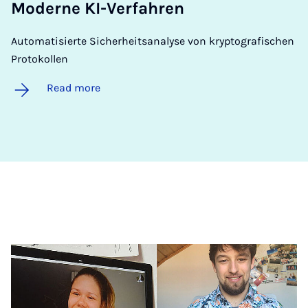
Mo­d­erne KI-Ver­fahren
Automatisierte Sicherheitsanalyse von kryptografischen
Protokollen
Read more