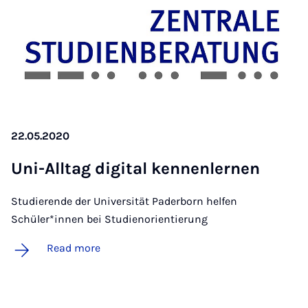
22.05.2020
Uni-All­tag di­git­al kennen­lernen
Studierende der Universität Paderborn helfen
Schüler*innen bei Studienorientierung
Read more