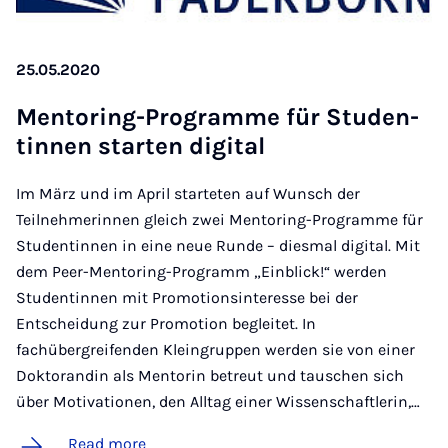
25.05.2020
Ment­or­ing-Pro­gramme für Stu­den­
tinnen starten di­git­al
Im März und im April starteten auf Wunsch der
Teilnehmerinnen gleich zwei Mentoring-Programme für
Studentinnen in eine neue Runde – diesmal digital. Mit
dem Peer-Mentoring-Programm „Einblick!“ werden
Studentinnen mit Promotionsinteresse bei der
Entscheidung zur Promotion begleitet. In
fachübergreifenden Kleingruppen werden sie von einer
Doktorandin als Mentorin betreut und tauschen sich
über Motivationen, den Alltag einer Wissenschaftlerin,…
Read more