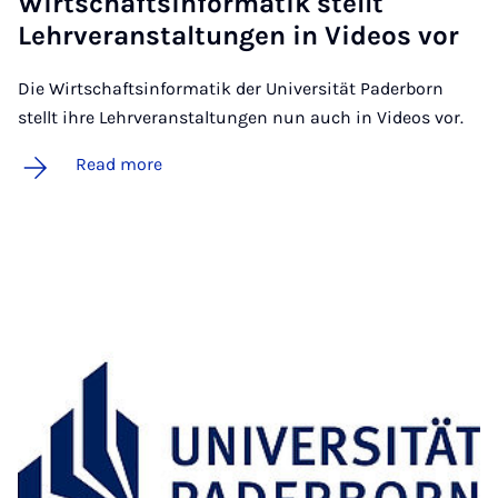
Wirtschaftsin­form­atik stellt
Lehrver­an­stal­tun­gen in Videos vor
Die Wirtschaftsinformatik der Universität Paderborn
stellt ihre Lehrveranstaltungen nun auch in Videos vor.
Read more