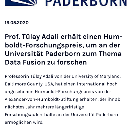
19.05.2020
Prof. Tülay Adali er­hält ein­en Hum­
boldt-Forschung­s­pre­is, um an der
Uni­versität Pader­born zum Thema
Data Fu­sion zu forschen
Professorin Tülay Adali von der University of Maryland,
Baltimore County, USA, hat einen international hoch
angesehenen Humboldt-Forschungspreis von der
Alexander-von-Humboldt-Stiftung erhalten, der ihr ab
nächstes Jahr mehrere längerfristige
Forschungsaufenthalte an der Universität Paderborn
ermöglichen wird.