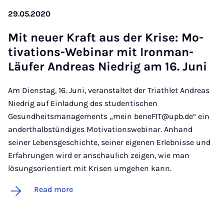
29.05.2020
Mit neuer Kraft aus der Krise: Mo­
tiv­a­tions-We­bin­ar mit Iron­man-
Läufer An­dreas Niedrig am 16. Juni
Am Dienstag, 16. Juni, veranstaltet der Triathlet Andreas
Niedrig auf Einladung des studentischen
Gesundheitsmanagements „mein beneFIT@upb.de“ ein
anderthalbstündiges Motivationswebinar. Anhand
seiner Lebensgeschichte, seiner eigenen Erlebnisse und
Erfahrungen wird er anschaulich zeigen, wie man
lösungsorientiert mit Krisen umgehen kann.
Read more