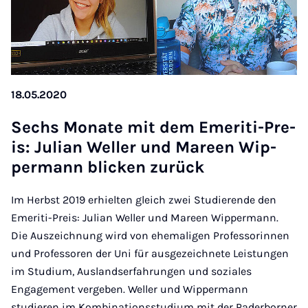
18.05.2020
Sechs Mon­ate mit dem Emer­iti-Pre­
is: Ju­li­an Weller und Mareen Wip­
per­mann blick­en zurück
Im Herbst 2019 erhielten gleich zwei Studierende den
Emeriti-Preis: Julian Weller und Mareen Wippermann.
Die Auszeichnung wird von ehemaligen Professorinnen
und Professoren der Uni für ausgezeichnete Leistungen
im Studium, Auslandserfahrungen und soziales
Engagement vergeben. Weller und Wippermann
studieren im Kombinationsstudium mit der Paderborner