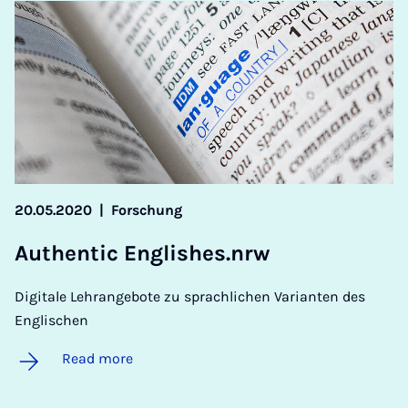
20.05.2020
|
Forschung
Au­then­t­ic Eng­lishes.nrw
Digitale Lehrangebote zu sprachlichen Varianten des
Englischen
Read more