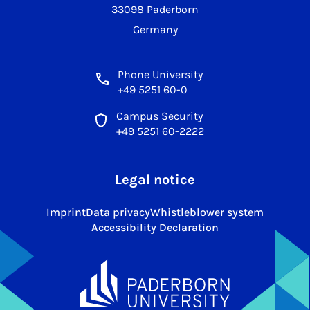
33098 Paderborn
Germany
Phone University
+49 5251 60-0
Campus Security
+49 5251 60-2222
Legal notice
Imprint
Data privacy
Whistleblower system
Accessibility Declaration