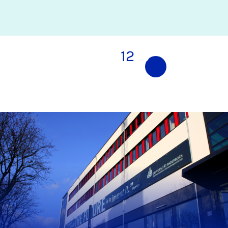
1
2
3