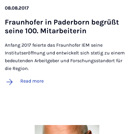
08.08.2017
Fraunhofer in Pader­born be­grüßt
seine 100. Mit­arbei­t­er­in
Anfang 2017 feierte das Fraunhofer IEM seine
Institutseröffnung und entwickelt sich stetig zu einem
bedeutenden Arbeitgeber und Forschungsstandort für
die Region.
Read more