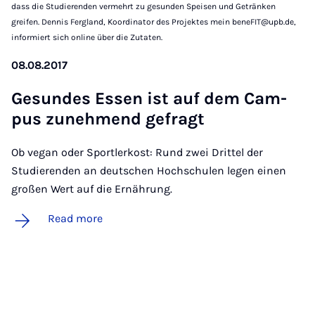
dass die Studierenden vermehrt zu gesunden Speisen und Getränken
greifen. Dennis Fergland, Koordinator des Projektes mein beneFIT@upb.de,
informiert sich online über die Zutaten.
08.08.2017
Ge­sundes Es­sen ist auf dem Cam­
pus zun­ehmend ge­fragt
Ob vegan oder Sportlerkost: Rund zwei Drittel der
Studierenden an deutschen Hochschulen legen einen
großen Wert auf die Ernährung.
Read more