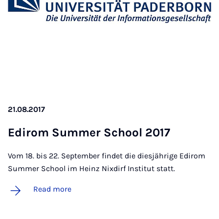
21.08.2017
Ed­ir­om Sum­mer School 2017
Vom 18. bis 22. September findet die diesjährige Edirom
Summer School im Heinz Nixdirf Institut statt.
Read more