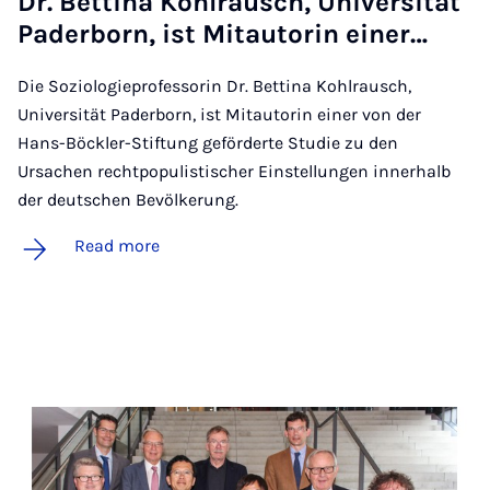
Dr. Bet­tina Kohlrausch, Uni­versität
Pader­born, ist Mitau­tor­in ein­er…
Die Soziologieprofessorin Dr. Bettina Kohlrausch,
Universität Paderborn, ist Mitautorin einer von der
Hans-Böckler-Stiftung geförderte Studie zu den
Ursachen rechtpopulistischer Einstellungen innerhalb
der deutschen Bevölkerung.
Read more