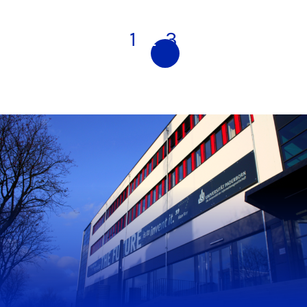
1
2
3