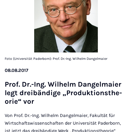
Foto (Universität Paderborn): Prof. Dr.-Ing. Wilhelm Dangelmaier
08.08.2017
Prof. Dr.-Ing. Wil­helm Dan­gel­maier
legt dreibändige „Produk­tion­s­the­
or­ie“ vor
Von Prof. Dr.-Ing. Wilhelm Dangelmaier, Fakultät für
Wirtschaftswissenschaften der Universität Paderborn,
ist jetzt das dreibändige Werk „Produktionstheorie“