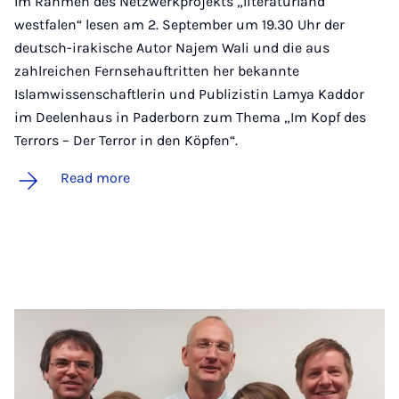
Im Rahmen des Netzwerkprojekts „literaturland
westfalen“ lesen am 2. September um 19.30 Uhr der
deutsch-irakische Autor Najem Wali und die aus
zahlreichen Fernsehauftritten her bekannte
Islamwissenschaftlerin und Publizistin Lamya Kaddor
im Deelenhaus in Paderborn zum Thema „Im Kopf des
Terrors – Der Terror in den Köpfen“.
Read more