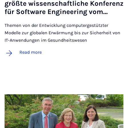
größte wis­senschaft­liche Kon­fer­enz
für Soft­ware En­gin­eer­ing vom…
Themen von der Entwicklung computergestützter
Modelle zur globalen Erwärmung bis zur Sicherheit von
IT-Anwendungen im Gesundheitswesen
Read more