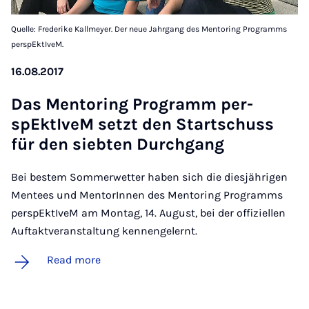
Quelle: Frederike Kallmeyer. Der neue Jahrgang des Mentoring Programms
perspEktIveM.
16.08.2017
Das Ment­or­ing Pro­gramm per­
spEkt­IveM set­zt den Startschuss
für den siebten Durchgang
Bei bestem Sommerwetter haben sich die diesjährigen
Mentees und MentorInnen des Mentoring Programms
perspEktIveM am Montag, 14. August, bei der offiziellen
Auftaktveranstaltung kennengelernt.
Read more