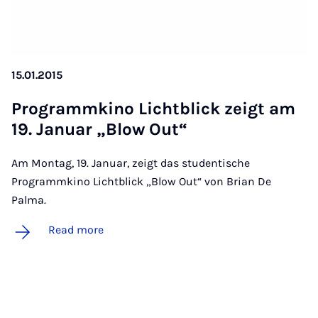
15.01.2015
Pro­gram­mkino Licht­blick zeigt am
19. Janu­ar „Blow Out“
Am Montag, 19. Januar, zeigt das studentische
Programmkino Lichtblick „Blow Out“ von Brian De
Palma.
Read more