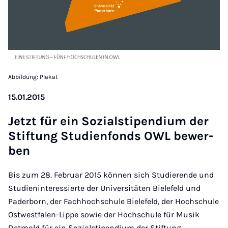
Abbildung: Plakat
15.01.2015
Jet­zt für ein Sozi­al­sti­pen­di­um der
Stif­tung Stud­i­en­fonds OWL be­w­er­
ben
Bis zum 28. Februar 2015 können sich Studierende und
Studieninteressierte der Universitäten Bielefeld und
Paderborn, der Fachhochschule Bielefeld, der Hochschule
Ostwestfalen-Lippe sowie der Hochschule für Musik
Detmold für ein Sozialstipendium der Stiftung