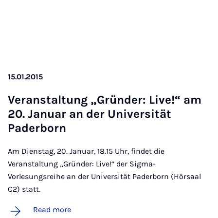
15.01.2015
Ver­an­stal­tung „Gründer: Live!“ am
20. Janu­ar an der Uni­versität
Pader­born
Am Dienstag, 20. Januar, 18.15 Uhr, findet die
Veranstaltung „Gründer: Live!“ der Sigma-
Vorlesungsreihe an der Universität Paderborn (Hörsaal
C2) statt.
Read more