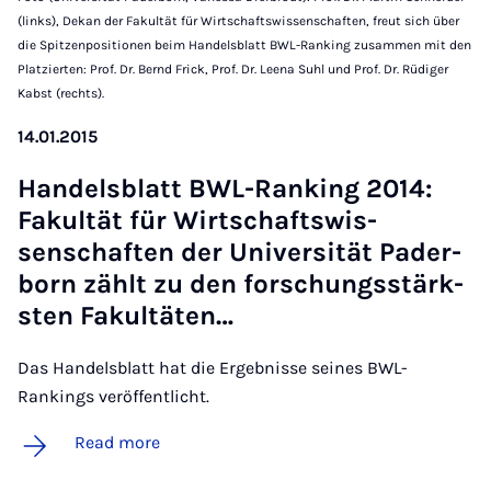
(links), Dekan der Fakultät für Wirtschaftswissenschaften, freut sich über
die Spitzenpositionen beim Handelsblatt BWL-Ranking zusammen mit den
Platzierten: Prof. Dr. Bernd Frick, Prof. Dr. Leena Suhl und Prof. Dr. Rüdiger
Kabst (rechts).
14.01.2015
Han­dels­blatt BWL-Rank­ing 2014:
Fak­ultät für Wirtschaft­swis­
senschaften der Uni­versität Pader­
born zählt zu den forschungsstärk­
sten Fak­ultäten…
Das Handelsblatt hat die Ergebnisse seines BWL-
Rankings veröffentlicht.
Read more