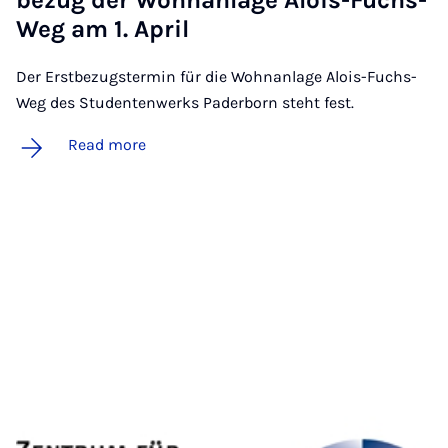
bezug der Wohnan­lage Alois-Fuchs-
Weg am 1. April
Der Erstbezugstermin für die Wohnanlage Alois-Fuchs-
Weg des Studentenwerks Paderborn steht fest.
Read more