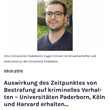
Foto (Universität Paderborn): Eugen Dimant ist Wissenschaftler und
Doktorand an der Universität Paderborn.
09.01.2015
Aus­wirkung des Zeit­punktes von
Be­strafung auf kriminelles Ver­hal­
ten – Uni­versitäten Pader­born, Köln
und Har­vard er­hal­ten…