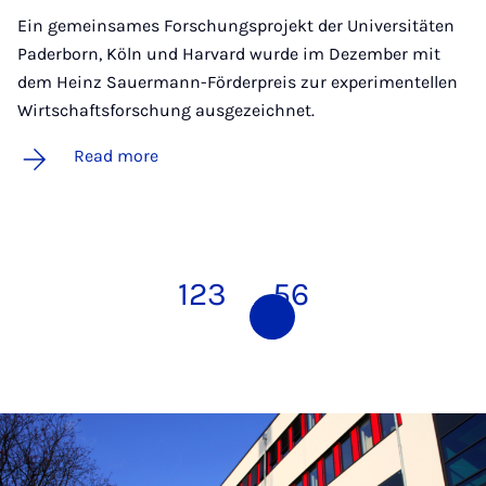
Ein gemeinsames Forschungsprojekt der Universitäten
Paderborn, Köln und Harvard wurde im Dezember mit
dem Heinz Sauermann-Förderpreis zur experimentellen
Wirtschaftsforschung ausgezeichnet.
Read more
1
2
3
4
5
6