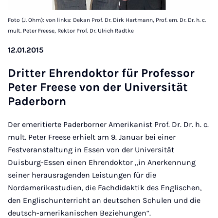
Foto (J. Ohm): von links: Dekan Prof. Dr. Dirk Hartmann, Prof. em. Dr. Dr. h. c.
mult. Peter Freese, Rektor Prof. Dr. Ulrich Radtke
12.01.2015
Drit­ter Ehren­dok­t­or für Pro­fess­or
Peter Freese von der Uni­versität
Pader­born
Der emeritierte Paderborner Amerikanist Prof. Dr. Dr. h. c.
mult. Peter Freese erhielt am 9. Januar bei einer
Festveranstaltung in Essen von der Universität
Duisburg-Essen einen Ehrendoktor „in Anerkennung
seiner herausragenden Leistungen für die
Nordamerikastudien, die Fachdidaktik des Englischen,
den Englischunterricht an deutschen Schulen und die
deutsch-amerikanischen Beziehungen“.