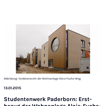
Abbildung: Vorderansicht der Wohnanlage Alois-Fuchs-Weg.
13.01.2015
Stu­den­ten­werk Pader­born: Er­st­