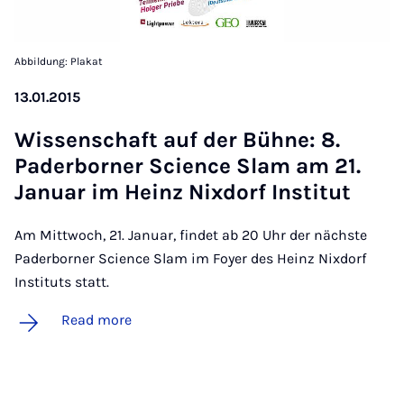
Abbildung: Plakat
13.01.2015
Wis­senschaft auf der Bühne: 8.
Pader­borner Sci­ence Slam am 21.
Janu­ar im Heinz Nix­dorf In­sti­tut
Am Mittwoch, 21. Januar, findet ab 20 Uhr der nächste
Paderborner Science Slam im Foyer des Heinz Nixdorf
Instituts statt.
Read more