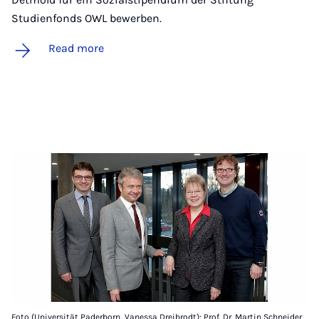
Studienfonds OWL bewerben.
Read more
Foto (Universität Paderborn, Vanessa Dreibrodt): Prof. Dr. Martin Schneider