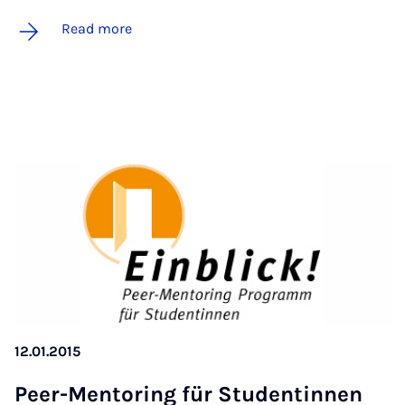
Read more
12.01.2015
Peer-Ment­or­ing für Stu­den­tinnen