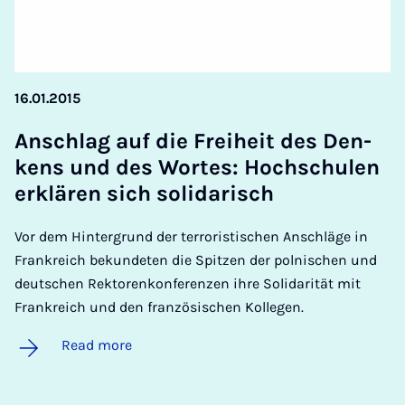
16.01.2015
An­sch­lag auf die Freiheit des Den­
kens und des Wor­tes: Hoch­schu­len
erklären sich solid­ar­isch
Vor dem Hintergrund der terroristischen Anschläge in
Frankreich bekundeten die Spitzen der polnischen und
deutschen Rektorenkonferenzen ihre Solidarität mit
Frankreich und den französischen Kollegen.
Read more