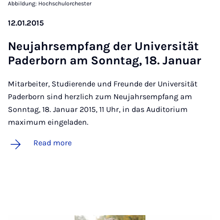
Abbildung: Hochschulorchester
12.01.2015
Neu­jahrsem­p­fang der Uni­versität
Pader­born am Son­ntag, 18. Janu­ar
Mitarbeiter, Studierende und Freunde der Universität
Paderborn sind herzlich zum Neujahrsempfang am
Sonntag, 18. Januar 2015, 11 Uhr, in das Auditorium
maximum eingeladen.
Read more