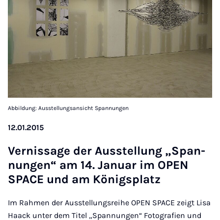
Abbildung: Ausstellungsansicht Spannungen
12.01.2015
Ver­n­is­sage der Aus­s­tel­lung „Span­
nun­gen“ am 14. Janu­ar im OPEN
SPACE und am König­s­platz
Im Rahmen der Ausstellungsreihe OPEN SPACE zeigt Lisa
Haack unter dem Titel „Spannungen“ Fotografien und