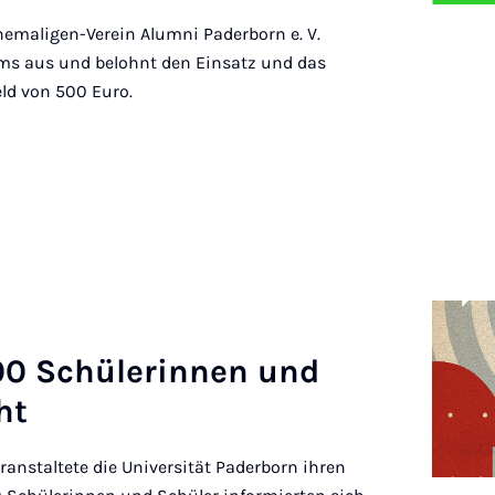
hemaligen-Verein Alumni Paderborn e. V.
ms aus und belohnt den Einsatz und das
ld von 500 Euro.
000 Schüler­innen und
ht
ranstaltete die Universität Paderborn ihren