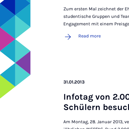
Zum ersten Mal zeichnet der E
studentische Gruppen und Tea
Engagement mit einem Preisge
Read more
31.01.2013
In­fot­ag von 2.
Schülern be­suc
Am Montag, 28. Januar 2013, ve