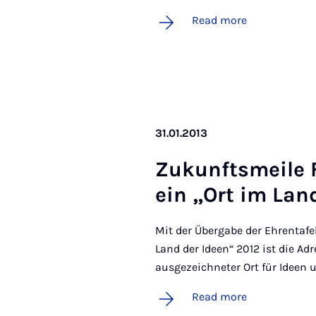
Read more
31.01.2013
Zukun­fts­meile 
ein „Ort im Lan
Mit der Übergabe der Ehrentafe
Land der Ideen“ 2012 ist die Adr
ausgezeichneter Ort für Ideen 
Read more