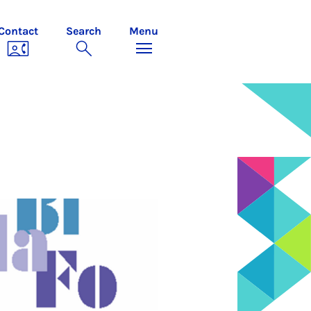
Contact
Search
Menu