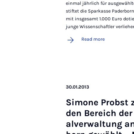
einmal jährlich für ausgewählt
stiftet die Sparkasse Paderbor
mit insgesamt 1.000 Euro dotier
junge Wissenschaftler verliehe
Read more
30.01.2013
Si­mone Probst z
den Bereich der
al­ver­wal­tung a