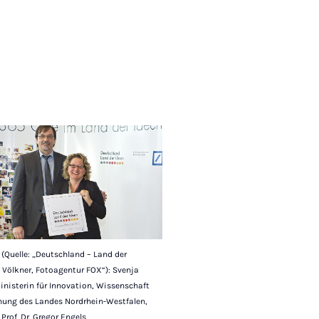
(Quelle: „Deutschland – Land der
Völkner, Fotoagentur FOX“): Svenja
inisterin für Innovation, Wissenschaft
hung des Landes Nordrhein-Westfalen,
Prof. Dr. Gregor Engels,