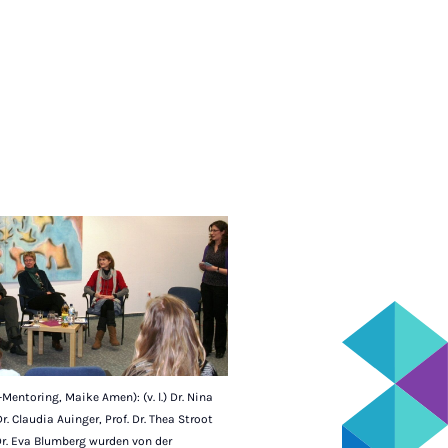
-Mentoring, Maike Amen): (v. l.) Dr. Nina
r. Claudia Auinger, Prof. Dr. Thea Stroot
Dr. Eva Blumberg wurden von der