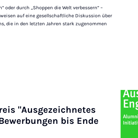
“ oder durch „Shoppen die Welt verbessern“ –
weisen auf eine gesellschaftliche Diskussion über
s, die in den letzten Jahren stark zugenommen
eis "Aus­gezeich­netes
Be­w­er­bun­gen bis Ende