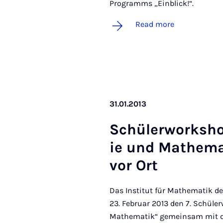
Programms „Einblick!“.
Read more
31.01.2013
Schüler­work­sh
ie und Math­em­at
vor Ort
Das Institut für Mathematik de
23. Februar 2013 den 7. Schü
Mathematik“ gemeinsam mit d