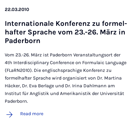
22.03.2010
In­ter­na­tionale Kon­fer­enz zu formel­
hafter Sprache vom 23.-26. März in
Pader­born
Vom 23.-26. März ist Paderborn Veranstaltungsort der
4th Interdisciplinary Conference on Formulaic Language
(FLaRN2010). Die englischsprachige Konferenz zu
formelhafter Sprache wird organisiert von Dr. Martina
Häcker, Dr. Eva Berlage und Dr. Irina Dahlmann am
Institut für Anglistik und Amerikanistik der Universität
Paderborn.
Read more