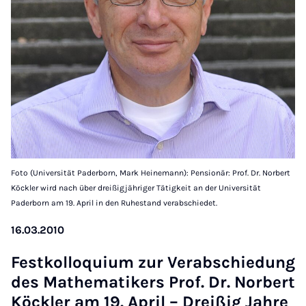
Foto (Universität Paderborn, Mark Heinemann): Pensionär: Prof. Dr. Norbert
Köckler wird nach über dreißigjähriger Tätigkeit an der Universität
Paderborn am 19. April in den Ruhestand verabschiedet.
16.03.2010
Festkolloqui­um zur Ver­ab­schiedung
des Math­em­atikers Prof. Dr. Norbert
Köck­ler am 19. April – Dreißig Jahre