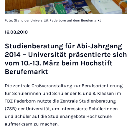
Foto: Stand der Universität Paderborn auf dem Berufemarkt
16.03.2010
Stud­i­en­ber­a­tung für Abi-Jahr­gang
2014 – Uni­versität präsen­tierte sich
vom 10.-13. März beim Hoch­s­tift
Berufe­markt
Die zentrale Großveranstaltung zur Berufsorientierung
für Schülerinnen und Schüler der 8. und 9. Klassen im
TBZ Paderborn nutzte die Zentrale Studienberatung
(ZSB) der Universität, um interessierte Schülerinnen
und Schüler auf die Studienangebote Hochschule
aufmerksam zu machen.