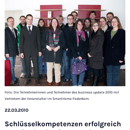
Foto: Die Teilnehmerinnen und Teilnehmer des business update 2010 mit
Vertretern der Veranstalter im SmartHome Paderborn.
22.03.2010
Schlüs­selkom­pet­en­zen er­fol­greich