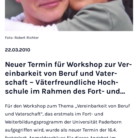
Foto: Robert Richter
22.03.2010
Neuer Ter­min für Work­shop zur Ver­
ein­barkeit von Beruf und Vater­
schaft – Väter­fre­und­liche Hoch­
schule im Rah­men des Fort- und…
Für den Workshop zum Thema „Vereinbarkeit von Beruf
und Vaterschaft“, das erstmals im Fort- und
Weiterbildungsprogramm der Universität Paderborn
aufgegriffen wird, wurde als neuer Termin der 16.4.
festgelegt. Anmeldeschluss für dieses Angebot im