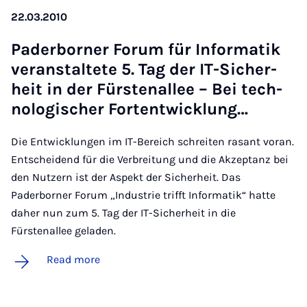
22.03.2010
Pader­borner For­um für In­form­atik
ver­an­stal­tete 5. Tag der IT-Sich­er­
heit in der Für­sten­allee – Bei tech­
no­lo­gis­cher Fortentwicklung…
Die Entwicklungen im IT-Bereich schreiten rasant voran.
Entscheidend für die Verbreitung und die Akzeptanz bei
den Nutzern ist der Aspekt der Sicherheit. Das
Paderborner Forum „Industrie trifft Informatik“ hatte
daher nun zum 5. Tag der IT-Sicherheit in die
Fürstenallee geladen.
Read more