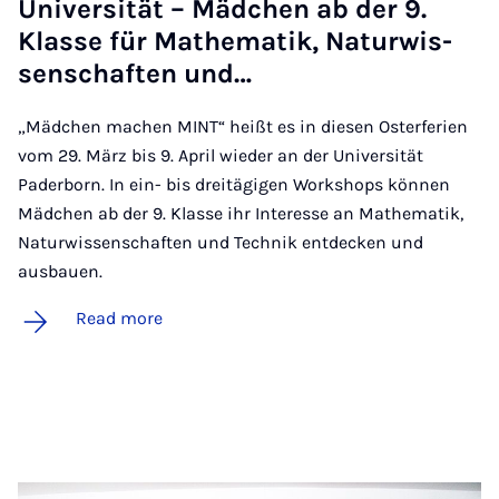
Uni­versität – Mäd­chen ab der 9.
Klasse für Math­em­atik, Natur­wis­
senschaften und…
„Mädchen machen MINT“ heißt es in diesen Osterferien
vom 29. März bis 9. April wieder an der Universität
Paderborn. In ein- bis dreitägigen Workshops können
Mädchen ab der 9. Klasse ihr Interesse an Mathematik,
Naturwissenschaften und Technik entdecken und
ausbauen.
Read more