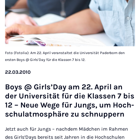
Foto (Fotolia): Am 22. April veranstaltet die Universität Paderborn den
ersten Boys @ Girls’Day für die Klassen 7 bis 12.
22.03.2010
Boys @ Girls’Day am 22. April an
der Uni­versität für die Klassen 7 bis
12 – Neue Wege für Jungs, um Hoch­
schu­lat­mo­sphäre zu schnup­pern
Jetzt auch für Jungs – nachdem Mädchen im Rahmen
des Girls‘Days bereits seit Jahren in die Hochschulen