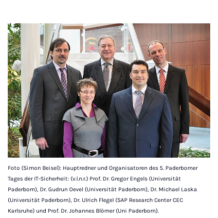
Foto (Simon Beisel): Hauptredner und Organisatoren des 5. Paderborner
Tages der IT-Sicherheit: (v.l.n.r.) Prof. Dr. Gregor Engels (Universität
Paderborn), Dr. Gudrun Oevel (Universität Paderborn), Dr. Michael Laska
(Universität Paderborn), Dr. Ulrich Flegel (SAP Research Center CEC
Karlsruhe) und Prof. Dr. Johannes Blömer (Uni Paderborn).