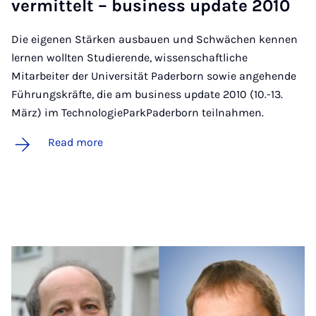
ver­mit­telt – busi­ness up­date 2010
Die eigenen Stärken ausbauen und Schwächen kennen
lernen wollten Studierende, wissenschaftliche
Mitarbeiter der Universität Paderborn sowie angehende
Führungskräfte, die am business update 2010 (10.-13.
März) im TechnologieParkPaderborn teilnahmen.
Read more