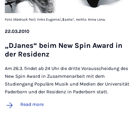
Foto (Abdruck frei): links Eugenie/„$asha“, rechts: Anna Lena.
22.03.2010
„D­Janes“ beim New Spin Award in
der Res­id­enz
Am 26.3. findet ab 24 Uhr die dritte Vorausscheidung des
New Spin Award in Zusammenarbeit mit dem
Studiengang Populäre Musik und Medien der Universität
Paderborn und der Residenz in Paderborn statt.
Read more