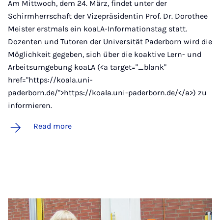
Am Mittwoch, dem 24. März, findet unter der
Schirmherrschaft der Vizepräsidentin Prof. Dr. Dorothee
Meister erstmals ein koaLA-Informationstag statt.
Dozenten und Tutoren der Universität Paderborn wird die
Möglichkeit gegeben, sich über die koaktive Lern- und
Arbeitsumgebung koaLA (<a target="_blank"
href="https://koala.uni-
paderborn.de/">https://koala.uni-paderborn.de/</a>) zu
informieren.
Read more