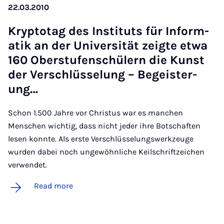
22.03.2010
Kryptot­ag des In­sti­tuts für In­form­
atik an der Uni­versität zeigte et­wa
160 Ober­stufenschülern die Kunst
der Ver­schlüs­se­lung – Begeister­
ung…
Schon 1.500 Jahre vor Christus war es manchen
Menschen wichtig, dass nicht jeder ihre Botschaften
lesen konnte. Als erste Verschlüsselungswerkzeuge
wurden dabei noch ungewöhnliche Keilschriftzeichen
verwendet.
Read more