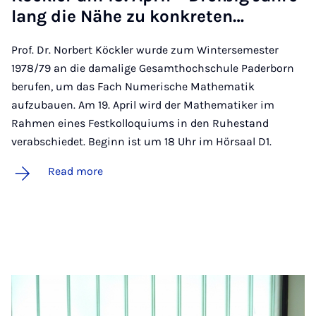
lang die Nähe zu konkre­ten…
Prof. Dr. Norbert Köckler wurde zum Wintersemester
1978/79 an die damalige Gesamthochschule Paderborn
berufen, um das Fach Numerische Mathematik
aufzubauen. Am 19. April wird der Mathematiker im
Rahmen eines Festkolloquiums in den Ruhestand
verabschiedet. Beginn ist um 18 Uhr im Hörsaal D1.
Read more