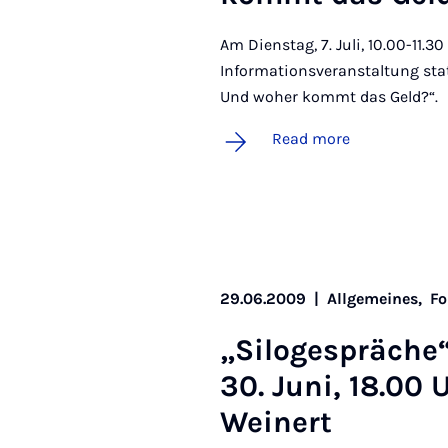
Am Dienstag, 7. Juli, 10.00-11.
Informationsveranstaltung sta
Und woher kommt das Geld?“.
Read more
29.06.2009
|
Allgemeines,
Fo
„Si­lo­ge­spräch
30. Juni, 18.00 U
Wein­ert