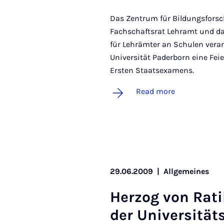
Das Zentrum für Bildungsforsc
Fachschaftsrat Lehramt und d
für Lehrämter an Schulen veran
Universität Paderborn eine Fei
Ersten Staatsexamens.
Read more
29.06.2009
|
Allgemeines
Herzog von Rati
der Uni­versität