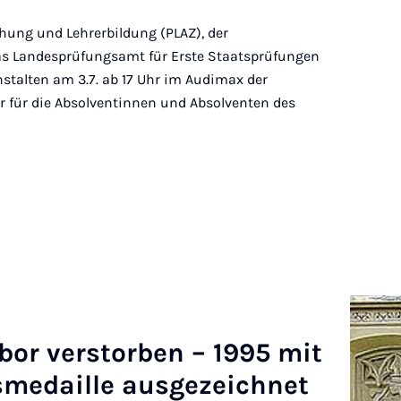
hung und Lehrerbildung (PLAZ), der
as Landesprüfungsamt für Erste Staatsprüfungen
stalten am 3.7. ab 17 Uhr im Audimax der
er für die Absolventinnen und Absolventen des
bor ver­storben – 1995 mit
smedaille aus­gezeich­net