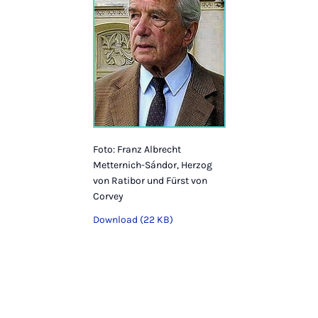
Foto: Franz Albrecht
Metternich-Sándor, Herzog
von Ratibor und Fürst von
Corvey
Download (22 KB)