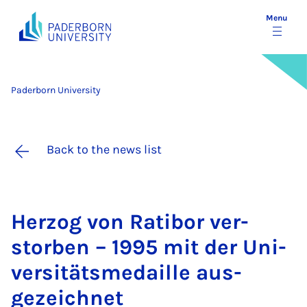
Menu
Paderborn University
Back to the news list
Herzog von Ratibor ver­
storben – 1995 mit der Uni­
versitätsmedaille aus­
gezeich­net